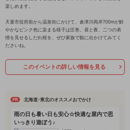
楽しめます。
天童市役所前から温泉街にかけて、倉津川両岸700mが鮮
やかなピンク色に染まる様子は圧巻。昼と夜、二つの表
情を見せるしだれ桜を、ぜひ家族で観に出かけてみてく
ださいね。
このイベントの詳しい情報を見る
北海道･東北のオススメおでかけ
PR
雨の日も暑い日も安心☆快適な屋内で思
いっきり遊ぼう♪