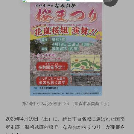
第44回 なみおか桜まつり（青森市浪岡商工会）
2025年4月19日（土）に、続日本百名城に選ばれた国指
定史跡・浪岡城跡内館で「なみおか桜まつり」が開催さ