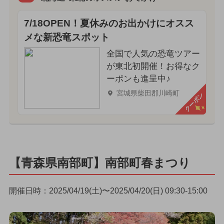
7/18OPEN！夏休みのお出かけにオスス
メな新恐竜スポット
全国で人気の恐竜ツアー
が東北初開催！お得なク
ーポンも進呈中♪
宮城県柴田郡川崎町
クーポン
【青森県南部町】南部町春まつり
開催日時：2025/04/19(土)〜2025/04/20(日) 09:30-15:00