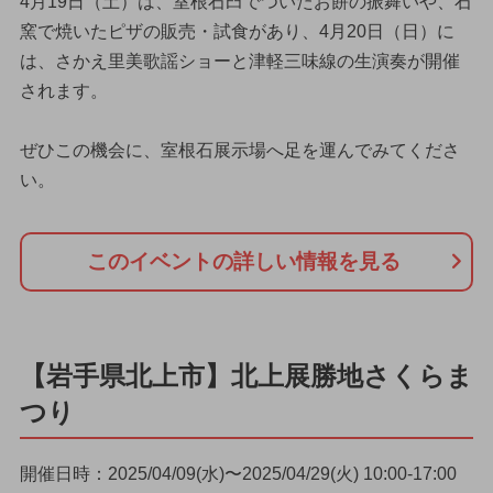
4月19日（土）は、室根石臼でついたお餅の振舞いや、石
窯で焼いたピザの販売・試食があり、4月20日（日）に
は、さかえ里美歌謡ショーと津軽三味線の生演奏が開催
されます。
ぜひこの機会に、室根石展示場へ足を運んでみてくださ
い。
このイベントの詳しい情報を見る
【岩手県北上市】北上展勝地さくらま
つり
開催日時：2025/04/09(水)〜2025/04/29(火) 10:00-17:00