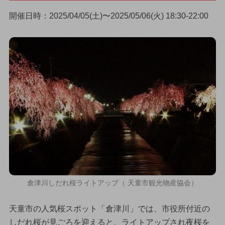
開催日時：2025/04/05(土)〜2025/05/06(火) 18:30-22:00
倉津川しだれ桜ライトアップ（ 天童市観光物産協会）
天童市の人気桜スポット「倉津川」では、市役所付近の
しだれ桜が見ごろを迎えると、ライトアップされ夜桜を