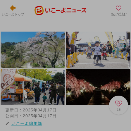
いこーよトップ
あとで読む
更新日：
2025年04月17日
18
公開日：
2025年04月17日
いこーよ編集部