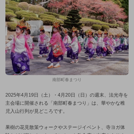
南部町春まつり
2025年4月19日（土）・4月20日（日）の週末、法光寺を
主会場に開催される「南部町春まつり」は、華やかな稚
児入山行列が見どころです。
果樹の花見散策ウォークやステージイベント、寺ヨガ体