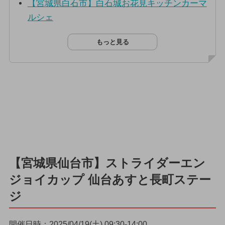
【宮城県白石市】白石城お花見キッチンカーマ
ルシェ
もっと見る
【宮城県仙台市】ストライダーエン
ジョイカップ 仙台あすと長町ステー
ジ
開催日時：2025/04/19(土) 09:30-14:00