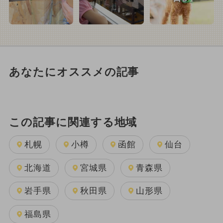
あなたにオススメの記事
この記事に関連する地域
札幌
小樽
函館
仙台
北海道
宮城県
青森県
岩手県
秋田県
山形県
福島県