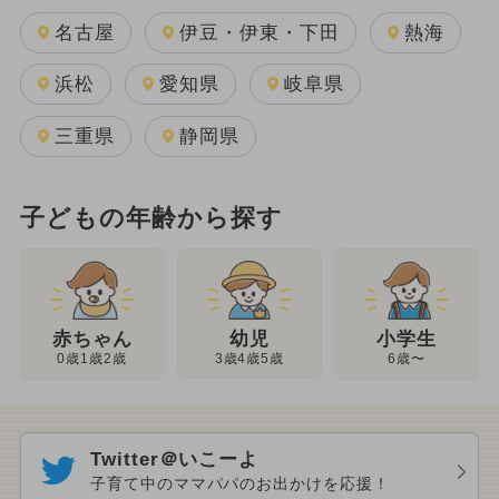
名古屋
伊豆・伊東・下田
熱海
浜松
愛知県
岐阜県
三重県
静岡県
子どもの年齢から探す
幼児
赤ちゃん
小学生
3歳4歳5歳
0歳1歳2歳
6歳〜
Twitter＠いこーよ
子育て中のママパパのお出かけを応援！