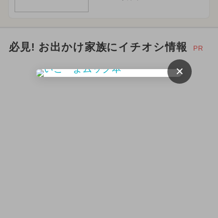
必見! お出かけ家族にイチオシ情報
PR
×