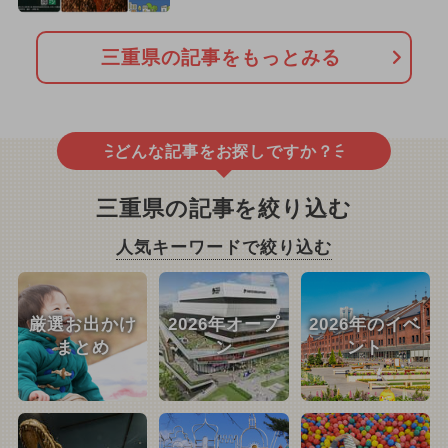
三重県の記事をもっとみる
どんな記事をお探しですか？
三重県の記事を絞り込む
人気キーワードで絞り込む
厳選お出かけ
2026年オープ
2026年のイベ
まとめ
ン
ント