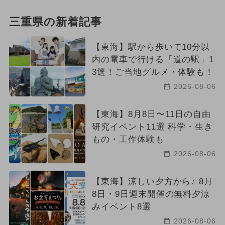
三重県の新着記事
【東海】駅から歩いて10分以
内の電車で行ける「道の駅」1
3選！ご当地グルメ・体験も！
2026-08-06
【東海】8月8日〜11日の自由
研究イベント11選 科学・生き
もの・工作体験も
2026-08-06
【東海】涼しい夕方から♪ 8月
8日・9日週末開催の無料夕涼
みイベント8選
2026-08-06