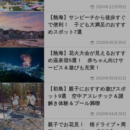
2024年12月05日
【熱海】サンビーチから徒歩すぐ
で便利！ 子ども大満足のおすす
めスポット7選
2018年05月30日
【熱海】花火大会が見えるおすす
め温泉宿5選！ 赤ちゃん向けサ
ービス＆遊びも充実！
2018年05月01日
【初島】親子におすすめ遊びスポ
ット9選 空中アスレチック＆謎
解き体験＆プール満喫
2018年04月26日
親子でお花見！ 桜ドライブ＋周