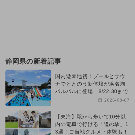
静岡県の新着記事
国内遊園地初！プールとサウ
ナでととのう新体験が浜名湖
パルパルに登場 8/22-30まで
2026-08-07
【東海】駅から歩いて10分以
内の電車で行ける「道の駅」1
3選！ご当地グルメ・体験も！