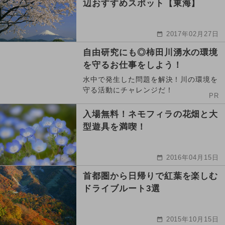
辺おすすめスポット【東海】
2017年02月27日
自由研究にも◎柿田川湧水の環境
を守るお仕事をしよう！
水中で発生した問題を解決！川の環境を
守る活動にチャレンジだ！
PR
入場無料！ネモフィラの花畑と大
型遊具を満喫！
2016年04月15日
首都圏から日帰りで紅葉を楽しむ
ドライブルート3選
2015年10月15日