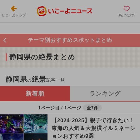
いこーよトップ
あとで読む
テーマ別おすすめスポットまとめ
静岡県の絶景まとめ
静岡県
絶景
の
記事一覧
新着順
ランキング
1ページ目 / 1ページ
全7件
【2024-2025】親子で行きたい！
東海の人気＆大規模イルミネーシ
ョンおすすめ9選