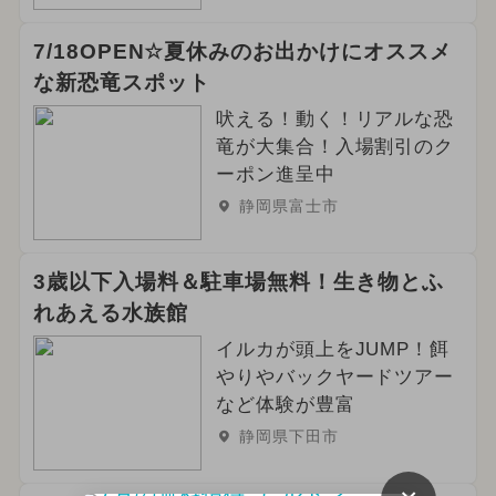
7/18OPEN☆夏休みのお出かけにオススメ
な新恐竜スポット
吠える！動く！リアルな恐
竜が大集合！入場割引のク
ーポン進呈中
静岡県富士市
3歳以下入場料＆駐車場無料！生き物とふ
れあえる水族館
イルカが頭上をJUMP！餌
やりやバックヤードツアー
など体験が豊富
静岡県下田市