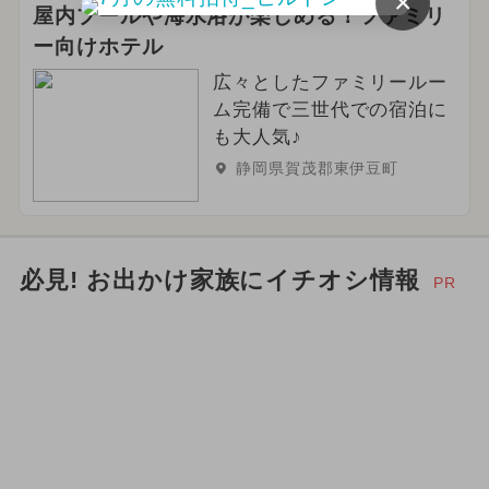
×
屋内プールや海水浴が楽しめる！ファミリ
ー向けホテル
広々としたファミリールー
ム完備で三世代での宿泊に
も大人気♪
静岡県賀茂郡東伊豆町
必見! お出かけ家族にイチオシ情報
PR