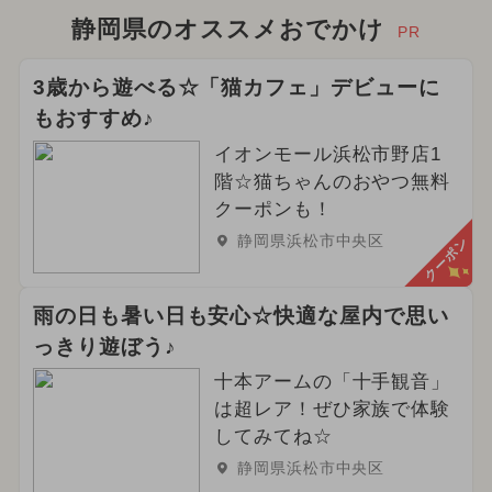
静岡県のオススメおでかけ
PR
3歳から遊べる☆「猫カフェ」デビューに
もおすすめ♪
イオンモール浜松市野店1
階☆猫ちゃんのおやつ無料
クーポンも！
静岡県浜松市中央区
クーポン
雨の日も暑い日も安心☆快適な屋内で思い
っきり遊ぼう♪
十本アームの「十手観音」
は超レア！ぜひ家族で体験
してみてね☆
静岡県浜松市中央区