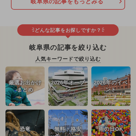
岐阜県の記事をもっとみる
どんな記事をお探しですか？
岐阜県の記事を絞り込む
人気キーワードで絞り込む
厳選お出かけ
2026年オープ
2026年のイベ
まとめ
ン
ント
恐竜
無料・格安
雨の日OK