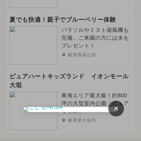
夏でも快適！親子でブルーベリー体験
パラソルやミスト扇風機も
完備。ご来園の方には水を
プレゼント！
岐阜県高山市
ピュアハートキッズランド イオンモール
大垣
東海エリア最大級！約800
坪の大型室内公園「ピュア
×
キッズ」
岐阜県大垣市