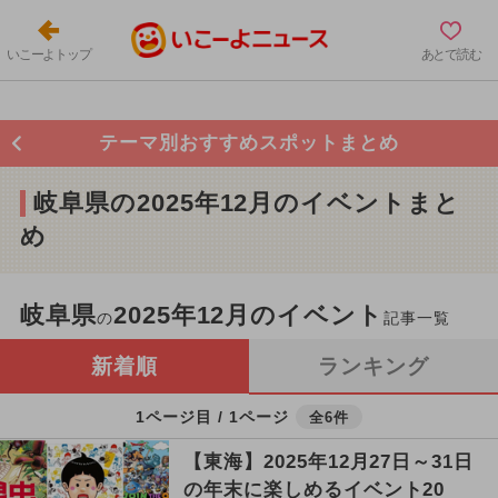
いこーよトップ
あとで読む
テーマ別おすすめスポットまとめ
岐阜県の2025年12月のイベントまと
め
岐阜県
2025年12月のイベント
の
記事一覧
新着順
ランキング
1ページ目 / 1ページ
全6件
【東海】2025年12月27日～31日
の年末に楽しめるイベント20