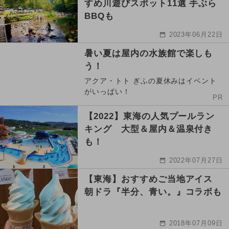
すめ川遊びスポット11選 手ぶら
BBQも
2023年06月22日
暑い夏は屋内の水族館で楽しも
う！
アクア・トト ぎふの夏休みはイベント
がいっぱい！
PR
【2022】東海の人気プールラン
キング 大型＆屋内＆温泉付き
も！
2022年07月27日
【東海】おすすめご当地アイス
朝ドラ『半分、青い。』コラボも
2018年07月09日