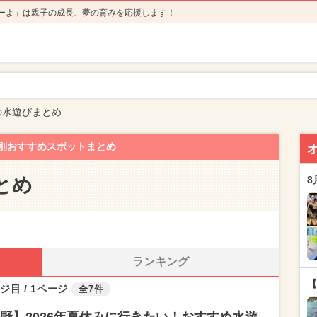
ーよ」は親子の成長、夢の育みを応援します！
の水遊びまとめ
別おすすめスポットまとめ
とめ
8
ランキング
【
ジ目 / 1ページ
全7件