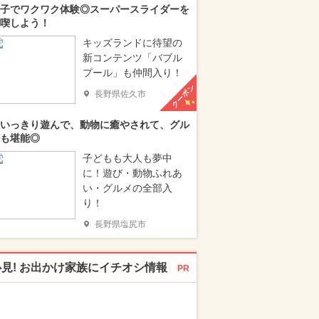
子でワクワク体験◎スーパースライダーを
喫しよう！
キッズランドに待望の
新コンテンツ「バブル
プール」も仲間入り！
クーポン
長野県佐久市
いっきり遊んで、動物に癒やされて、グル
も堪能◎
子どもも大人も夢中
に！遊び・動物ふれあ
い・グルメの全部入
り！
長野県塩尻市
必見! お出かけ家族にイチオシ情報
PR