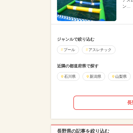
アス
ン…
ジャンルで絞り込む
プール
アスレチック
近隣の都道府県で探す
石川県
新潟県
山梨県
長
長野県の記事を絞り込む