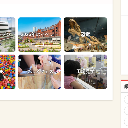
ープン
2026年のイベント
恐竜
OK
グルメフェス
工場見学