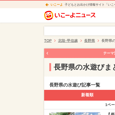
いこーよ
子どもとお出かけ情報サイト「いこ
TOP
北陸･甲信越
長野県
長野県
テーマ
長野県の水遊びま
長野県の水遊び記事一覧
新着順
1ペー