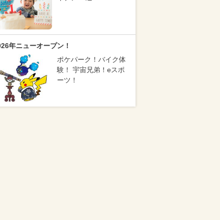
026年ニューオープン！
ポケパーク！バイク体
験！ 宇宙兄弟！eスポ
ーツ！