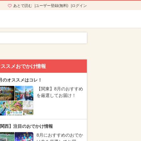
あとで読む
ユーザー登録(無料)
ログイン
オススメおでかけ情報
月のオススメはコレ！
【関東】8月のおすすめ
を厳選してお届け！
関西】注目のおでかけ情報
8月におすすめのおでか