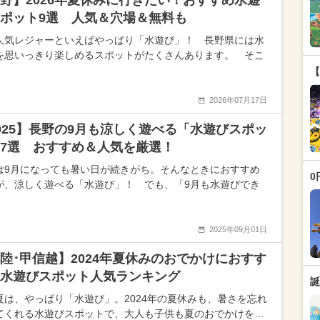
野】2026年夏休みに行きたい！おすすめ水遊
ポット9選 人気＆穴場＆無料も
人気レジャーといえばやっぱり「水遊び」！ 長野県には水
を思いっきり楽しめるスポットがたくさんあります。 そこ
【
2026年07月17日
025】長野の9月も涼しく遊べる「水遊びスポッ
7選 おすすめ＆人気を厳選！
は9月になっても暑い日が続きがち。そんなときにおすすめ
0
が、涼しく遊べる「水遊び」！ でも、「9月も水遊びでき
2025年09月01日
陸･甲信越】2024年夏休みのおでかけにおすす
水遊びスポット人気ランキング
誕
夏は、やっぱり「水遊び」。2024年の夏休みも、暑さを忘れ
てくれる水遊びスポットで、大人も子供も夏のおでかけを…