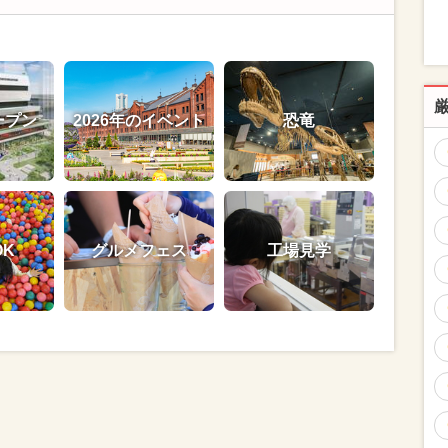
ープン
2026年のイベント
恐竜
OK
グルメフェス
工場見学