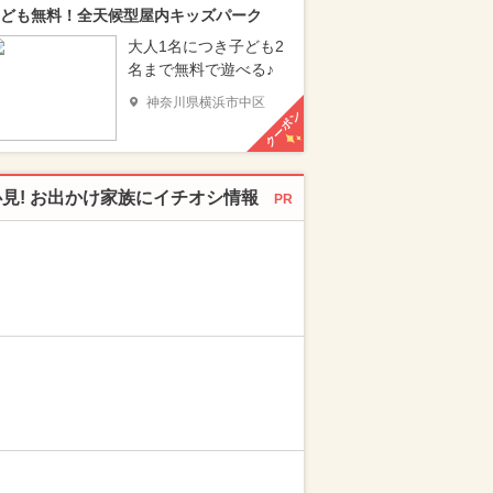
ども無料！全天候型屋内キッズパーク
大人1名につき子ども2
名まで無料で遊べる♪
神奈川県横浜市中区
クーポン
必見! お出かけ家族にイチオシ情報
PR