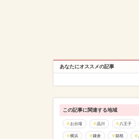
あなたにオススメの記事
この記事に関連する地域
お台場
品川
八王子
横浜
鎌倉
箱根