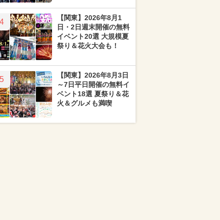
【関東】2026年8月1
4
日・2日週末開催の無料
イベント20選 大規模夏
祭り＆花火大会も！
【関東】2026年8月3日
5
～7日平日開催の無料イ
ベント18選 夏祭り＆花
火＆グルメも満喫