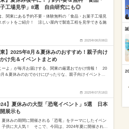
東】夏休み後半に！予約不要＆無料「食品・
子工場見学」8選 自由研究にも◎
は、関東にある予約不要・体験無料の「食品・お菓子工場見
スポットをご紹介！ 涼しい屋内で製造工程を見学できる施
誕
2025年08月08日
東】2025年8月＆夏休みのおすすめ！親子向け
かけ先＆イベントまとめ
こーよ」が毎月お届けする、関東の厳選おでかけ情報！ 20
2
年8月＆夏休みのおでかけにぴったりな、親子向けイベント…
2025年07月18日
024】夏休みの大型「恐竜イベント」5選 日本
開展示も
、夏休みの期間に開催される「恐竜」をテーマにしたイベン
、子供に大人気！ そこで、今回は、2024年夏に開催され…