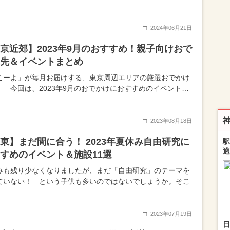
2024年06月21日
京近郊】2023年9月のおすすめ！親子向けおで
先＆イベントまとめ
こーよ」が毎月お届けする、東京周辺エリアの厳選おでかけ
！ 今回は、2023年9月のおでかけにおすすめのイベント…
2023年08月18日
東】まだ間に合う！ 2023年夏休み自由研究に
駅
適
すめのイベント＆施設11選
みも残り少なくなりましたが、まだ「自由研究」のテーマを
ていない！ という子供も多いのではないでしょうか。そこ
2023年07月19日
日