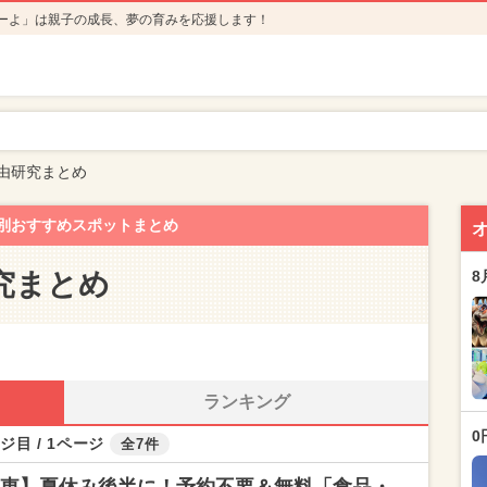
ーよ」は親子の成長、夢の育みを応援します！
由研究まとめ
別おすすめスポットまとめ
究まとめ
8
ランキング
0
ジ目 / 1ページ
全7件