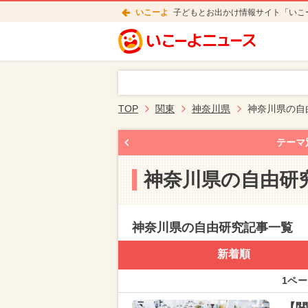
いこーよ
子どもとお出かけ情報サイト「いこ
TOP
関東
神奈川県
神奈川県の自
テーマ
神奈川県の自由研
神奈川県の自由研究記事一覧
新着順
1ペー