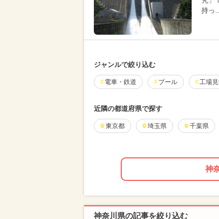
究」
持っ
ジャンルで絞り込む
電車・鉄道
プール
工場見
近隣の都道府県で探す
東京都
埼玉県
千葉県
神
神奈川県の記事を絞り込む