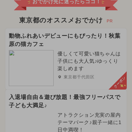
おでかけ先に迷ったらココ！
東京都のオススメおでかけ
PR
動物ふれあいデビューにもぴったり！秋葉
原の猫カフェ
優しくて可愛い猫ちゃんは
子供にも大人気♪ゆっくり
楽しめます
東京都千代田区
クーポン
入退場自由＆遊び放題！最強フリーパスで
子ども大満足♪
アトラクション充実の屋内
テーマパーク♪親子一緒に1
日中満喫！