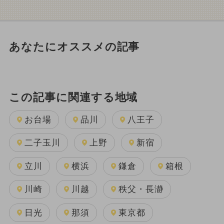
あなたにオススメの記事
この記事に関連する地域
お台場
品川
八王子
二子玉川
上野
新宿
立川
横浜
鎌倉
箱根
川崎
川越
秩父・長瀞
日光
那須
東京都