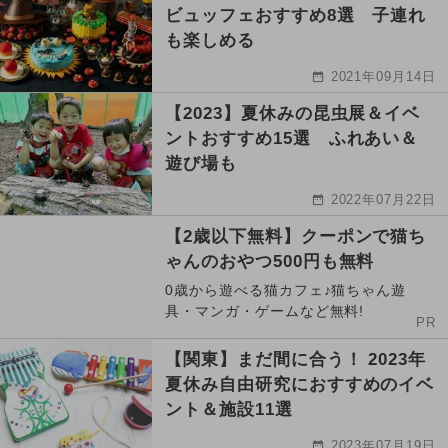
ビュッフェおすすめ8選 子連れ
も楽しめる
2021年09月14日
【2023】夏休みの昆虫展＆イベ
ントおすすめ15選 ふれあい＆
遊び場も
2022年07月22日
【2歳以下無料】クーポンで猫ち
ゃんのおやつ500円も無料
0歳から遊べる猫カフェ♪猫ちゃん遊
具・マンガ・ゲームなど無料!
PR
【関東】まだ間に合う！ 2023年
夏休み自由研究におすすめのイベ
ント＆施設11選
2023年07月19日