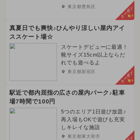
東京都豊島区
クーポン
真夏日でも爽快♪ひんやり涼しい屋内アイ
ススケート場☆
スケートデビューに最適！
靴サイズ15cm以上ならだ
れでも遊べるよ
東京都新宿区
クーポン
駅近で都内屈指の広さの屋内パーク♪駐車
場7時間で100円
5つのエリア1日遊び放題♪
再入場もOKで遊びも充実
しキレイな施設
東京都東大和市