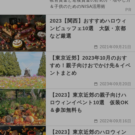
教育資金と老後資金の貯め方・増やし方
＆子供のためのNISA活用術
PR
2023【関西】おすすめハロウィ
ンビュッフェ10選 大阪・京都
など厳選
2021年09月21日
【東京近郊】2023年10月のおす
すめ！親子向けおでかけ先＆イベ
ントまとめ
2023年09月20日
【2023】東京近郊の親子向けハ
ロウィンイベント10選 仮装OK
＆参加無料も
2022年09月16日
【2023】東京近郊のハロウィン