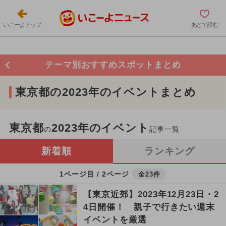
いこーよトップ
あとで読む
テーマ別おすすめスポットまとめ
東京都の2023年のイベントまとめ
東京都
2023年のイベント
の
記事一覧
新着順
ランキング
1ページ目 / 2ページ
全23件
【東京近郊】2023年12月23日・2
4日開催！ 親子で行きたい週末
イベントを厳選