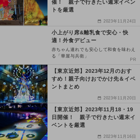
催！ 親子で行きたい週末イベン
トを厳選
2023年11月24日
小上がり席&離乳食で安心・快
適！外食デビュー
赤ちゃん連れでも安心して和食を味わえ
る「華屋与兵衛」
PR
【東京近郊】2023年12月のおす
すめ！親子向けおでかけ先＆イベ
ントまとめ
2023年11月20日
【東京近郊】2023年11月18・19
日開催！ 親子で行きたい週末イ
ベントを厳選
2023年11月16日