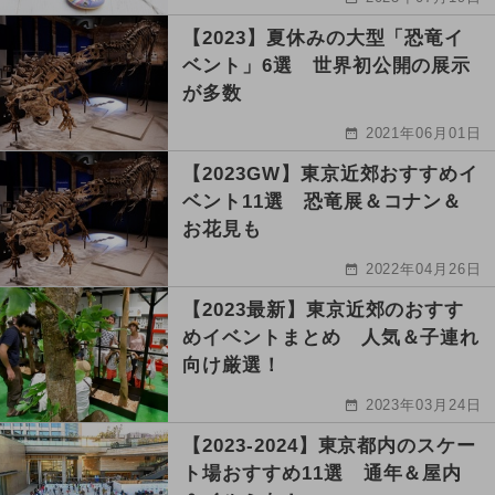
【2023】夏休みの大型「恐竜イ
ベント」6選 世界初公開の展示
が多数
2021年06月01日
【2023GW】東京近郊おすすめイ
ベント11選 恐竜展＆コナン＆
お花見も
2022年04月26日
【2023最新】東京近郊のおすす
めイベントまとめ 人気＆子連れ
向け厳選！
2023年03月24日
【2023-2024】東京都内のスケー
ト場おすすめ11選 通年＆屋内