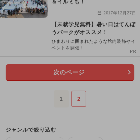
＆イルミも！
2017年12月27日
【未就学児無料】暑い日はてんぼ
うパークがオススメ！
ひまわりに囲まれたような館内装飾やイ
ベントを開催！
PR
次のページ
1
2
ジャンルで絞り込む