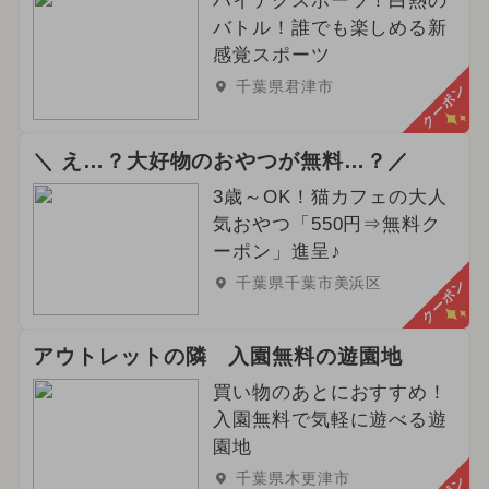
ハイテクスポーツ！白熱の
バトル！誰でも楽しめる新
感覚スポーツ
千葉県君津市
クーポン
＼ え…？大好物のおやつが無料…？／
3歳～OK！猫カフェの大人
気おやつ「550円⇒無料ク
ーポン」進呈♪
千葉県千葉市美浜区
クーポン
アウトレットの隣 入園無料の遊園地
買い物のあとにおすすめ！
入園無料で気軽に遊べる遊
園地
千葉県木更津市