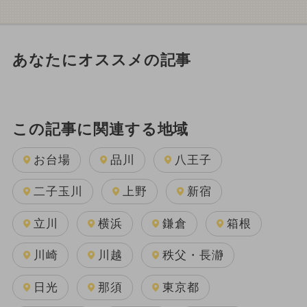
あなたにオススメの記事
この記事に関連する地域
お台場
品川
八王子
二子玉川
上野
新宿
立川
横浜
鎌倉
箱根
川崎
川越
秩父・長瀞
日光
那須
東京都