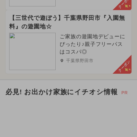
クーポン
【三世代で遊ぼう】千葉県野田市『入園無
料』の遊園地☆
ご家族の遊園地デビューに
ぴったり♪親子フリーパス
はコスパ◎
千葉県野田市
クーポン
必見! お出かけ家族にイチオシ情報
PR