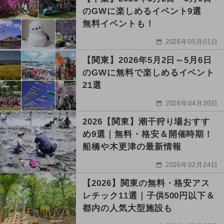
のGWに楽しめるイベント9選
無料イベントも！
2026年05月01日
【関東】2026年5月2日～5月6日
のGWに無料で楽しめるイベント
21選
2026年04月30日
2026【関東】潮干狩り場おすす
め9選｜無料・格安＆開催時期！
船橋や木更津の最新情報
2026年02月24日
【2026】関東の無料・格安アス
レチック11選｜子供500円以下＆
都内の人気大型施設も