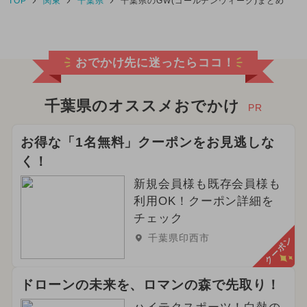
TOP
関東
千葉県
千葉県のGW(ゴールデンウィーク)まとめ
おでかけ先に迷ったらココ！
千葉県のオススメおでかけ
PR
お得な「1名無料」クーポンをお見逃しな
く！
新規会員様も既存会員様も
利用OK！クーポン詳細を
チェック
千葉県印西市
クーポン
ドローンの未来を、ロマンの森で先取り！