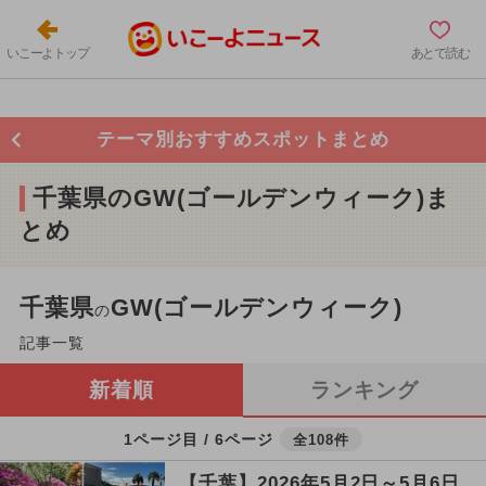
いこーよトップ
あとで読む
テーマ別おすすめスポットまとめ
千葉県のGW(ゴールデンウィーク)ま
とめ
千葉県
GW(ゴールデンウィーク)
の
記事一覧
新着順
ランキング
1ページ目 / 6ページ
全108件
【千葉】2026年5月2日～5月6日