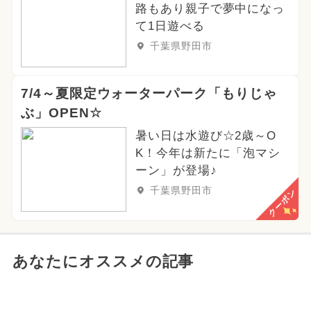
路もあり親子で夢中になっ
て1日遊べる
千葉県野田市
7/4～夏限定ウォーターパーク「もりじゃ
ぶ」OPEN☆
暑い日は水遊び☆2歳～O
K！今年は新たに「泡マシ
ーン」が登場♪
千葉県野田市
クーポン
あなたにオススメの記事