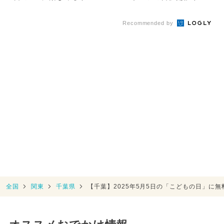
ト11選 無料イベント...
ト6選 無料イベントも！
Recommended by
全国
関東
千葉県
【千葉】2025年5月5日の「こどもの日」に