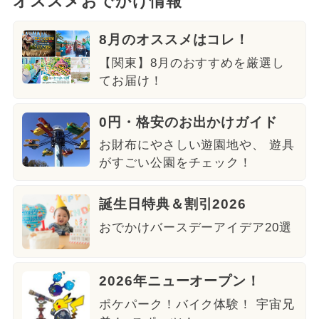
オススメおでかけ情報
8月のオススメはコレ！
【関東】8月のおすすめを厳選し
てお届け！
0円・格安のお出かけガイド
お財布にやさしい遊園地や、 遊具
がすごい公園をチェック！
誕生日特典＆割引2026
おでかけバースデーアイデア20選
2026年ニューオープン！
ポケパーク！バイク体験！ 宇宙兄