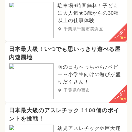
駐車場6時間無料！子ども
に大人気★3歳からの30種
以上の仕事体験
千葉県千葉市美浜区
クーポン
日本最大級！いつでも思いっきり遊べる屋
内遊園地
雨の日もへっちゃら♪ベビ
ー～小学生向けの遊びが盛
りだくさん！
千葉県印西市
クーポン
日本最大級のアスレチック！100個のポイ
ントを挑戦！
幼児アスレチックや巨大迷