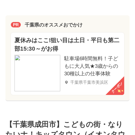
千葉県のオススメおでかけ
PR
夏休みはここ!狙い目は土日・平日も第二
部15:30～がお得
駐車場6時間無料！子ど
もに大人気★3歳からの
30種以上の仕事体験
千葉県千葉市美浜区
クーポン
【千葉県成田市】こどもの街・なり
たいナ！キッズタウン（イオンタウ