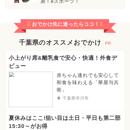
弟！eスポーツ！
おでかけ先に迷ったらココ！
千葉県のオススメおでかけ
PR
小上がり席&離乳食で安心・快適！外食デ
ビュー
赤ちゃん連れでも安心して
和食を味わえる「華屋与兵
衛」
千葉県市川市
夏休みはここ!狙い目は土日・平日も第二部
15:30～がお得