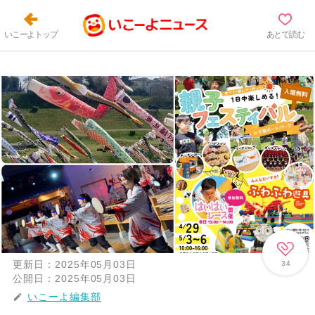
いこーよトップ
あとで読む
更新日：
2025年05月03日
34
公開日：
2025年05月03日
いこーよ編集部