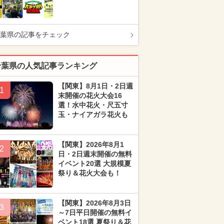
葉県の記事をチェック
千葉県の人気記事ランキング
【関東】8月1日・2日週
1
末開催の花火大会16
選！水中花火・尺五寸
玉・ナイアガラ花火も
【関東】2026年8月1
2
日・2日週末開催の無料
イベント20選 大規模夏
祭り＆花火大会も！
【関東】2026年8月3日
3
～7日平日開催の無料イ
ベント18選 夏祭り＆花