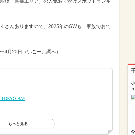
船橋・幕張エリア）の人気おでかけスポットランキ
くさんありますので、2025年のGWも、家族でおで
日〜4月20日（いこーよ調べ）
小
ュ
OKYO-BAY
もっと見る
今