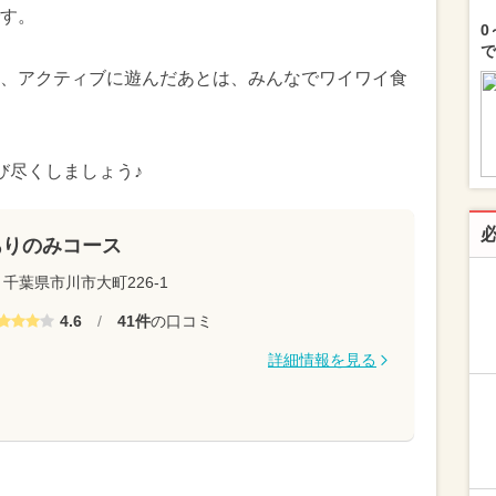
す。
0
で
、アクティブに遊んだあとは、みんなでワイワイ食
び尽くしましょう♪
ありのみコース
千葉県市川市大町226-1
4.6
/
41件
の口コミ
詳細情報を見る