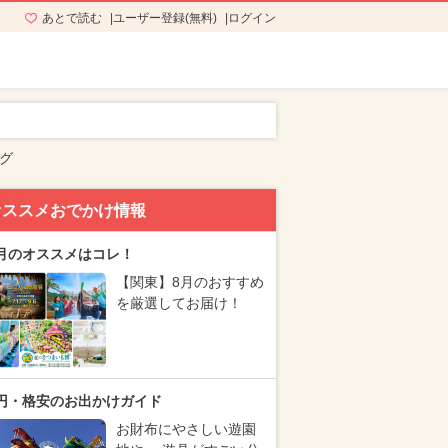
あとで読む
ユーザー登録(無料)
ログイン
グ
オススメおでかけ情報
月のオススメはコレ！
【関東】8月のおすすめ
を厳選してお届け！
円・格安のお出かけガイド
お財布にやさしい遊園