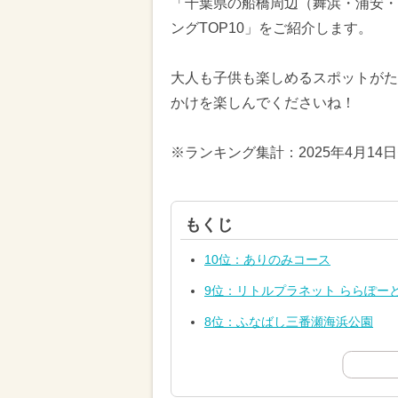
「千葉県の船橋周辺（舞浜・浦安・
ングTOP10」をご紹介します。
大人も子供も楽しめるスポットがた
かけを楽しんでくださいね！
※ランキング集計：2025年4月14
もくじ
10位：ありのみコース
9位：リトルプラネット ららぽーとT
8位：ふなばし三番瀬海浜公園