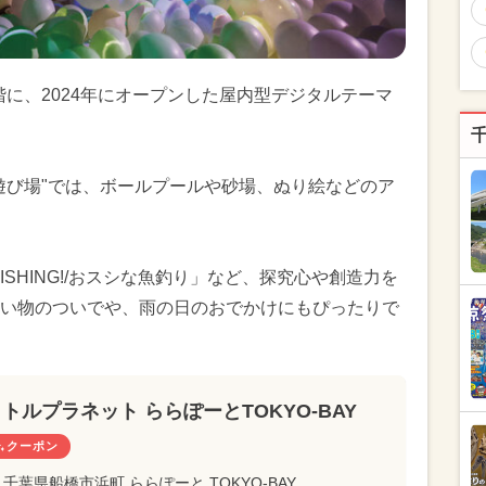
3階に、2024年にオープンした屋内型デジタルテーマ
遊び場"では、ボールプールや砂場、ぬり絵などのア
FISHING!/おスシな魚釣り」など、探究心や創造力を
い物のついでや、雨の日のおでかけにもぴったりで
トルプラネット ららぽーとTOKYO-BAY
クーポン
千葉県船橋市浜町 ららぽーと TOKYO-BAY