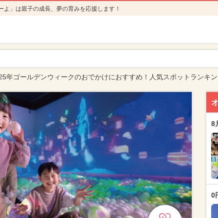
ーよ」は親子の成長、夢の育みを応援します！
025年ゴールデンウィークのおでかけにおすすめ！人気スポットランキン
8
0