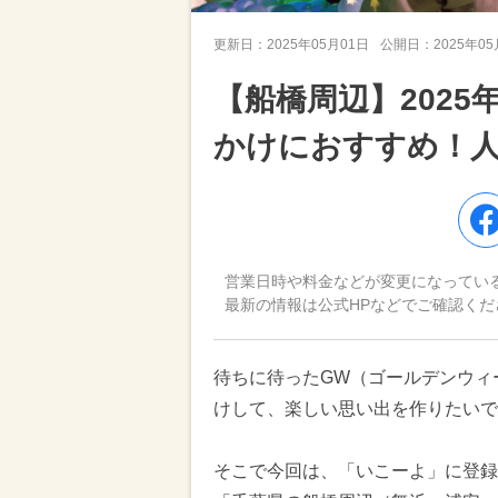
更新日：
2025年05月01日
公開日：
2025年0
【船橋周辺】202
かけにおすすめ！
営業日時や料金などが変更になってい
最新の情報は公式HPなどでご確認くだ
待ちに待ったGW（ゴールデンウィ
けして、楽しい思い出を作りたいで
そこで今回は、「いこーよ」に登録さ