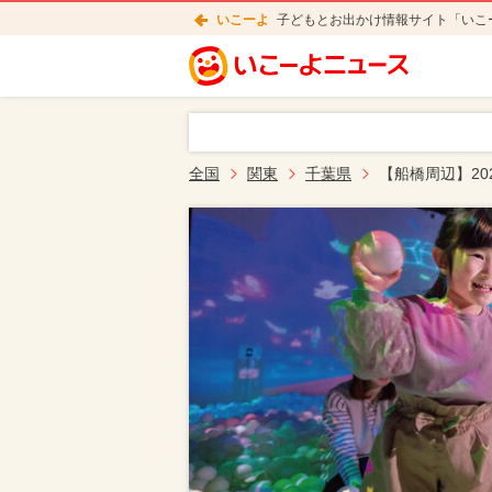
いこーよ
子どもとお出かけ情報サイト「いこ
全国
関東
千葉県
【船橋周辺】2