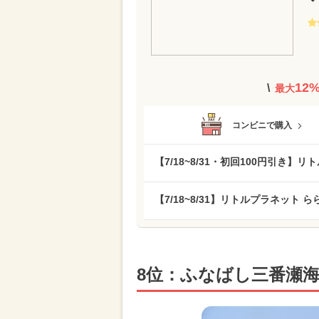
12
最大
コンビニで購入
【7/18~8/31・初回100円引き】
【7/18~8/31】リトルプラネット ら
8位：ふなばし三番瀬