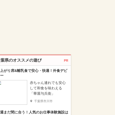
千葉県のオススメの遊び
PR
上がり席&離乳食で安心・快適！外食デビ
ー
赤ちゃん連れでも安心
して和食を味わえる
「華屋与兵衛」
千葉県市川市
週まだ間に合う！人気のお仕事体験施設は