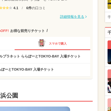
4.1
/
6件
の口コミ
詳細情報を見る
千
%
OFF!
お得な前売りチケット
スマホで購入
リトルプラネット ららぽーとTOKYO-BAY 入場チケット
らぽーとTOKYO-BAY 入場チケット
海浜公園