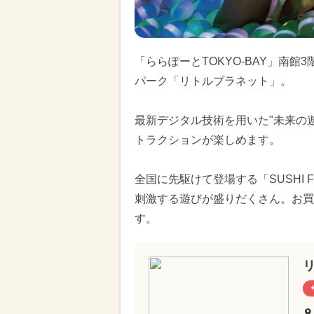
「ららぽーとTOKYO-BAY」南館
パーク「リトルプラネット」。
最新デジタル技術を用いた"未来の
トラクションが楽しめます。
全国に先駆けて登場する「SUSHI 
刺激する遊びが盛りだくさん。お買
す。
リ