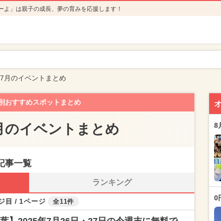
ーよ」は親子の成長、夢の育みを応援します！
年7月のイベントまとめ
別おすすめスポットまとめ
7月のイベントまとめ
8
記事一覧
ランキング
0
ジ目 / 1ページ
全11件