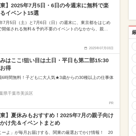
東】2025年7月5日・6日の今週末に無料で楽
るイベント15選
25年7月5日（土）と7月6日（日）の週末に、東京都をはじめ
で開催される無料＆予約不要のイベントのなかから、親…
2025年07月03日
みはここ!狙い目は土日・平日も第二部15:30
お得
場6時間無料！子どもに大人気★3歳からの30種以上の仕事体
葉県千葉市美浜区
PR
東】夏休みもおすすめ！2025年7月の親子向け
かけ先＆イベントまとめ
こーよ」が毎月お届けする、関東の厳選おでかけ情報！ 20