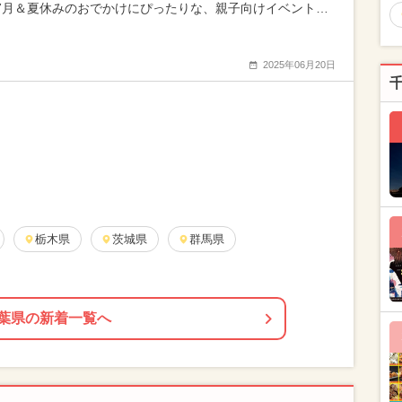
年7月＆夏休みのおでかけにぴったりな、親子向けイベント…
2025年06月20日
栃木県
茨城県
群馬県
葉県の新着一覧へ