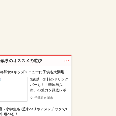
千葉県のオススメの遊び
PR
格和食&キッズメニューに子供も大満足！
3歳以下無料のドリンク
バーも！「華屋与兵
衛」の魅力を徹底レポ
千葉県市川市
歳～小学生も♪芝すべりやアスレチックで1
中遊べる！