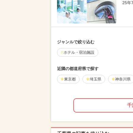
25
ジャンルで絞り込む
ホテル・宿泊施設
近隣の都道府県で探す
東京都
埼玉県
神奈川県
千