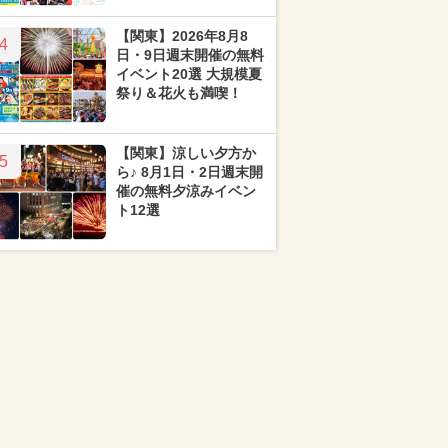
【関東】2026年8月8
4
日・9日週末開催の無料
イベント20選 大規模夏
祭り＆花火も満喫！
【関東】涼しい夕方か
5
ら♪ 8月1日・2日週末開
催の無料夕涼みイベン
ト12選