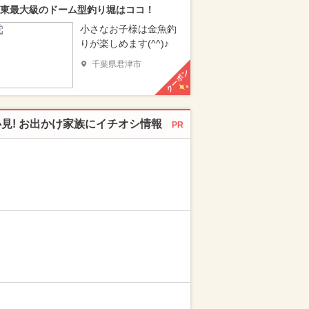
東最大級のドーム型釣り堀はココ！
小さなお子様は金魚釣
りが楽しめます(^^)♪
千葉県君津市
クーポン
必見! お出かけ家族にイチオシ情報
PR