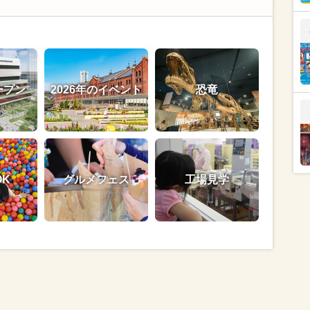
ープン
2026年のイベント
恐竜
OK
グルメフェス
工場見学