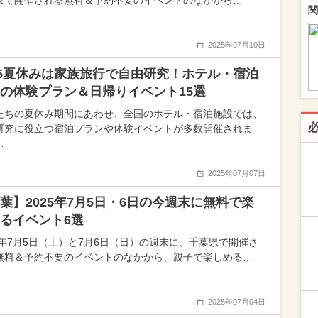
東で開催される無料＆予約不要のイベントのなかから…
関
2025年07月10日
25夏休みは家族旅行で自由研究！ホテル・宿泊
の体験プラン＆日帰りイベント15選
たちの夏休み期間にあわせ、全国のホテル・宿泊施設では、
研究に役立つ宿泊プランや体験イベントが多数開催されま
…
2025年07月07日
葉】2025年7月5日・6日の今週末に無料で楽
るイベント6選
25年7月5日（土）と7月6日（日）の週末に、千葉県で開催さ
無料＆予約不要のイベントのなかから、親子で楽しめる…
2025年07月04日