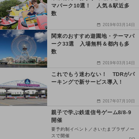
マパーク10選！ 人気＆駅近多
数
2019年03月14日
関東のおすすめ遊園地・テーマパ
ーク33選 入場無料＆都内も多
数
2019年03月14日
これでもう迷わない！ TDRがパ
ーキングで新サービス導入！
2017年07月10日
親子で学ぶ鉄道信号ゲーム8/8-9
開催
要予約制イベント／さいたまプラザノー
スで開催