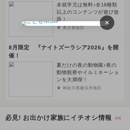
未就学児は無料♪全18種類
以上のコンテンツが遊び放
題！
×
東京都港区
8月限定 『ナイトズーラシア2026』を開
催！
夏だけの夜の動物園♪夜の
動物観察やイルミネーショ
ンを大満喫！
神奈川県横浜市旭区
必見! お出かけ家族にイチオシ情報
PR