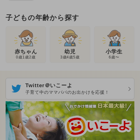
子どもの年齢から探す
幼児
赤ちゃん
小学生
3歳4歳5歳
0歳1歳2歳
6歳〜
Twitter＠いこーよ
子育て中のママパパのお出かけを応援！