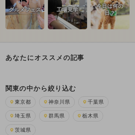
今日は何の
グルメフェス
工場見学
日？
あなたにオススメの記事
関東の中から絞り込む
東京都
神奈川県
千葉県
埼玉県
群馬県
栃木県
茨城県