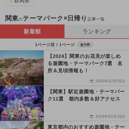
群馬県
関東
テーマパーク×日帰り
の
記事一覧
新着順
ランキング
1ページ目 / 1ページ
全5件
【2024】関東のお花見が楽しめ
る遊園地・テーマパーク7選 名
所＆見頃情報も！
2024年03月05日
【関東】駅近遊園地・テーマパー
ク11選 都内多数＆好アクセス
2019年03月19日
東京都内のおすすめ遊園地・テー