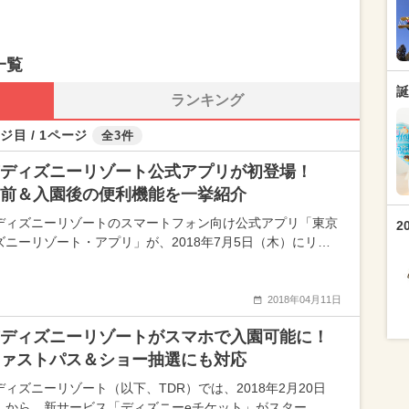
一覧
誕
ランキング
ジ目 / 1ページ
全3件
京ディズニーリゾート公式アプリが初登場！
前＆入園後の便利機能を一挙紹介
ディズニーリゾートのスマートフォン向け公式アプリ「東京
2
ズニーリゾート・アプリ」が、2018年7月5日（木）にリ…
2018年04月11日
ディズニーリゾートがスマホで入園可能に！
ァストパス＆ショー抽選にも対応
ディズニーリゾート（以下、TDR）では、2018年2月20日
）から、新サービス「ディズニーeチケット」がスター…