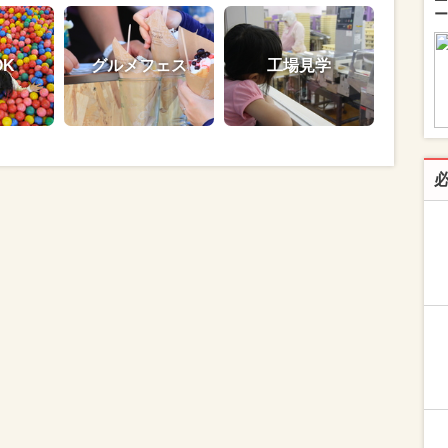
ー
OK
グルメフェス
工場見学