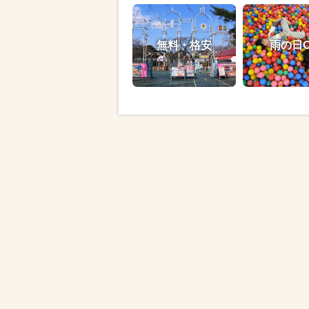
無料・格安
雨の日