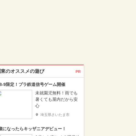
関東のオススメの遊び
PR
/8-9限定！プラ鉄道信号ゲーム開催
未就園児無料！雨でも
暑くても屋内だから安
心
埼玉県さいたま市
歳になったらキッザニアデビュー！