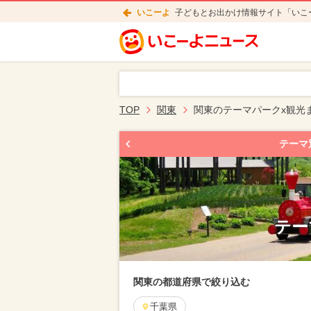
いこーよ
子どもとお出かけ情報サイト「いこ
TOP
関東
関東のテーマパークx観光
テーマ
テー
関東の都道府県で絞り込む
千葉県