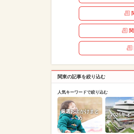
関
関東の記事を絞り込む
人気キーワードで絞り込む
厳選お出かけまと
2026年オ
め