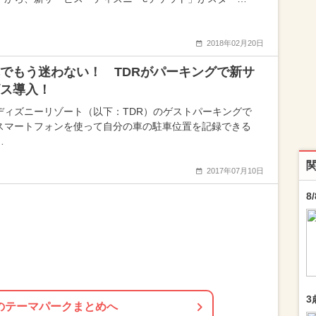
2018年02月20日
でもう迷わない！ TDRがパーキングで新サ
ス導入！
ディズニーリゾート（以下：TDR）のゲストパーキングで
スマートフォンを使って自分の車の駐車位置を記録できる
…
2017年07月10日
8
3
のテーマパークまとめへ