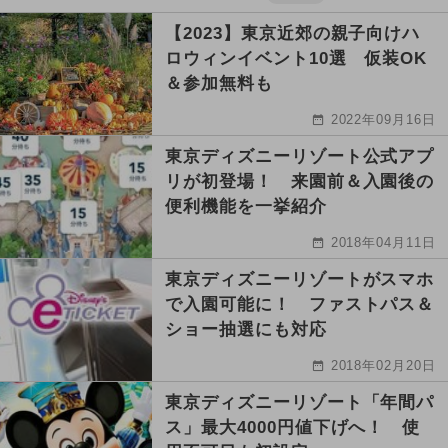
【2023】東京近郊の親子向けハ
ロウィンイベント10選 仮装OK
＆参加無料も
2022年09月16日
東京ディズニーリゾート公式アプ
リが初登場！ 来園前＆入園後の
便利機能を一挙紹介
2018年04月11日
東京ディズニーリゾートがスマホ
で入園可能に！ ファストパス＆
ショー抽選にも対応
2018年02月20日
東京ディズニーリゾート「年間パ
ス」最大4000円値下げへ！ 使