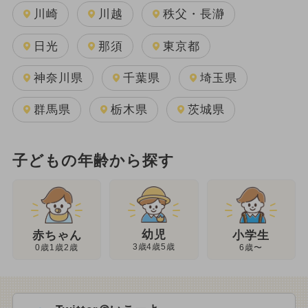
川崎
川越
秩父・長瀞
日光
那須
東京都
神奈川県
千葉県
埼玉県
群馬県
栃木県
茨城県
子どもの年齢から探す
幼児
赤ちゃん
小学生
3歳4歳5歳
0歳1歳2歳
6歳〜