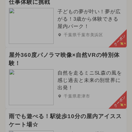
仕事体験に挑戦
子どもの夢が叶い！夢が広
がる！3歳から体験できる
屋内パーク！
千葉県千葉市美浜区
クーポン
屋外360度パノラマ映像×自然VRの特別体
験！
自然を走るミニSL森の風を
感じ過去と未来の別世界に
出発！
千葉県君津市
クーポン
雨でも遊べる！駅徒歩10分の屋内アイスス
ケート場☆