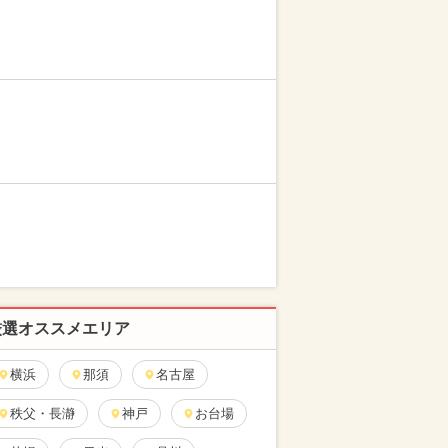
厳選オススメエリア
横浜
那須
名古屋
秩父・長瀞
神戸
お台場