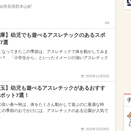
知県長岡郡本山町
PR
庫】幼児でも遊べるアスレチックのあるスポ
7選
くなってきたこの季節は、アスレチックで体を動かしてみま
か？ 「小学生から」といったイメージの強いアスレチック
2016年11月02日
玉】幼児も遊べるアスレチックがあるおすす
ポット7選！
の良い春〜秋は、体をたくさん動かして遊ぶのに最適な時
この季節のおでかけには、アスレチックのある公園が人気で
…
2016年10月28日