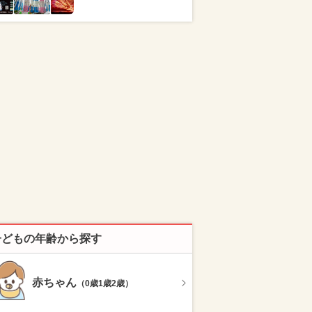
子どもの年齢から探す
赤ちゃん
（0歳1歳2歳）