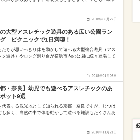
2018年06月27日
の大型アスレチック遊具のある広い公園ラン
グ ピクニックで1日満喫！
もたちが思いっきり体を動かして遊べる大型複合遊具（アス
ック遊具）やロング滑り台が横浜市内の公園に続々登場して
2018年01月05日
都・奈良】幼児でも遊べるアスレチックのあ
ポット9選
を代表する観光地として知られる京都・奈良ですが、じつは
ども多く、自然の中で体を動かして遊べる施設もたくさんあ
2016年11月21日