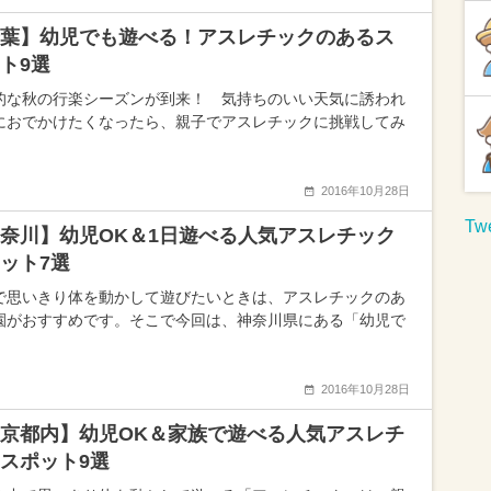
葉】幼児でも遊べる！アスレチックのあるス
ト9選
的な秋の行楽シーズンが到来！ 気持ちのいい天気に誘われ
におでかけたくなったら、親子でアスレチックに挑戦してみ
2016年10月28日
Twe
奈川】幼児OK＆1日遊べる人気アスレチック
ット7選
で思いきり体を動かして遊びたいときは、アスレチックのあ
園がおすすめです。そこで今回は、神奈川県にある「幼児で
2016年10月28日
京都内】幼児OK＆家族で遊べる人気アスレチ
スポット9選