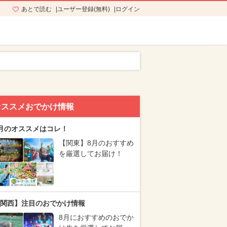
あとで読む
ユーザー登録(無料)
ログイン
オススメおでかけ情報
月のオススメはコレ！
【関東】8月のおすすめ
を厳選してお届け！
関西】注目のおでかけ情報
8月におすすめのおでか