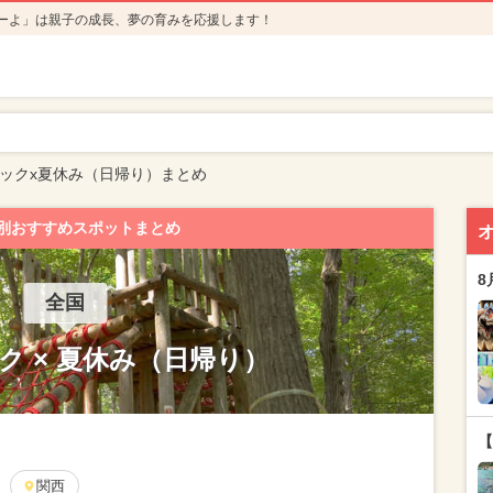
ーよ」は親子の成長、夢の育みを応援します！
ックx夏休み（日帰り）まとめ
別おすすめスポットまとめ
8
全国
ク × 夏休み（日帰り）
【
関西