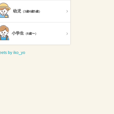
幼児
（3歳4歳5歳）
小学生
（6歳〜）
ets by iko_yo