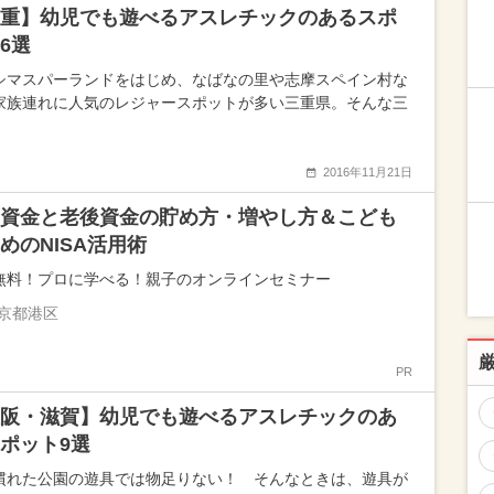
重】幼児でも遊べるアスレチックのあるスポ
6選
シマスパーランドをはじめ、なばなの里や志摩スペイン村な
家族連れに人気のレジャースポットが多い三重県。そんな三
2016年11月21日
資金と老後資金の貯め方・増やし方＆こども
めのNISA活用術
無料！プロに学べる！親子のオンラインセミナー
京都港区
PR
阪・滋賀】幼児でも遊べるアスレチックのあ
ポット9選
慣れた公園の遊具では物足りない！ そんなときは、遊具が