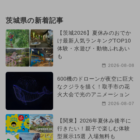
茨城県の新着記事
【茨城2026】夏休みのおでか
け最新人気ランキングTOP10
体験・水遊び・動物ふれあい
も
2026-08-08
600機のドローンが夜空に巨大
なクジラを描く！取手市の花
火大会で光のアニメーション
2026-08-07
【関東】2026年夏休み後半に
行きたい！親子で楽しむ体験
型展示15選 入場無料も