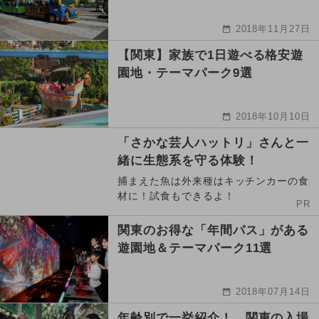
2018年11月27日
【関東】家族で1日遊べる格安遊
園地・テーマパーク9選
2018年10月10日
「さかな芸人ハットリ」さんと一
緒に生態系を守る体験！
捕まえた魚は外来種はキッチンカーの食
材に！試食もできるよ！
PR
関東のお得な「年間パス」がある
遊園地＆テーマパーク11選
2018年07月14日
年齢別で一挙紹介！ 関東の入場