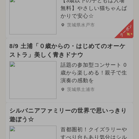
【3歳以下の子どもは入場
無料】やさしい猫ちゃんば
かりで安心☆
茨城県水戸市
クーポン
8/9 土浦「０歳からの・はじめてのオーケ
ストラ」美しく青きドナウ
話題の参加型コンサート 0
歳から楽しめる！親子で生
演奏の感動を
茨城県土浦市
シルバニアファミリーの世界で思いっきり
遊ぼう☆
首都圏初！クイズラリーや
すべり台もあり気分はシル