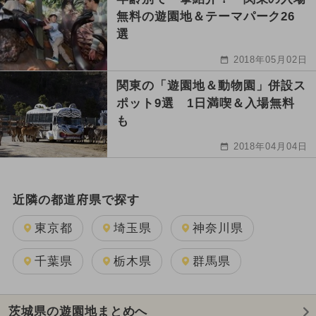
無料の遊園地＆テーマパーク26
選
2018年05月02日
関東の「遊園地＆動物園」併設ス
ポット9選 1日満喫＆入場無料
も
2018年04月04日
近隣の都道府県で探す
東京都
埼玉県
神奈川県
千葉県
栃木県
群馬県
茨城県の遊園地まとめへ