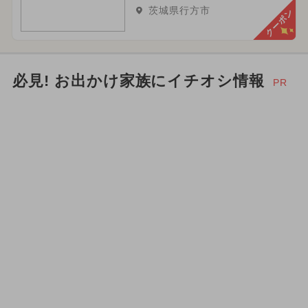
茨城県行方市
クーポン
必見! お出かけ家族にイチオシ情報
PR