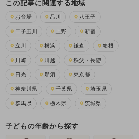
この記事に関連する地域
お台場
品川
八王子
二子玉川
上野
新宿
立川
横浜
鎌倉
箱根
川崎
川越
秩父・長瀞
日光
那須
東京都
神奈川県
千葉県
埼玉県
群馬県
栃木県
茨城県
子どもの年齢から探す