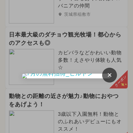
バニアの仲間
茨城県稲敷市
日本最大級のダチョウ観光牧場！都心から
のアクセスも◎
カピバラなどかわいい動物
多数！えさやり体験も人気
☆
×
茨城県石岡市
クーポン
動物との距離の近さが魅力♪動物におやつ
をあげよう！
3歳以下入園無料！動物と
のふれあいデビューにもオ
ススメ！