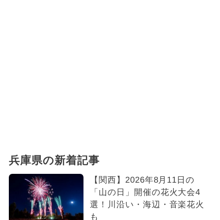
兵庫県の新着記事
【関西】2026年8月11日の
「山の日」開催の花火大会4
選！川沿い・海辺・音楽花火
も