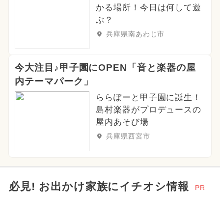
かる場所！今日は何して遊
ぶ？
兵庫県南あわじ市
今大注目♪甲子園にOPEN「音と楽器の屋
内テーマパーク」
ららぽーと甲子園に誕生！
島村楽器がプロデュースの
屋内あそび場
兵庫県西宮市
必見! お出かけ家族にイチオシ情報
PR