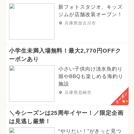
新フォトスタジオ、キッズ
ジムが店舗改装オープン！
兵庫県加古川市
小学生未満入場無料！最大2,770円OFFク
ーポンあり
小さい子供向け淡水魚釣り
堀やBBQも楽しめる海釣り
施設
兵庫県尼崎市
クーポン
＼今シーズンは25周年イヤー！／限定企画
は見逃し厳禁！
“やりたい！”がきっと見つ