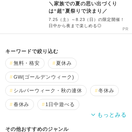
＼家族での夏の思い出づくり
は“超”夏祭りで決まり／
7.25（土）～8.23（日）の限定開催！
日中から夜まで楽しめる◎
PR
キーワードで絞り込む
無料・格安
夏休み
GW(ゴールデンウィーク)
シルバーウィーク・秋の連休
冬休み
春休み
1日中遊べる
夏休み（格安）
絶景
日帰り
その他おすすめのジャンル