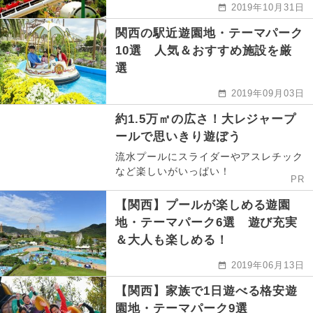
2019年10月31日
関西の駅近遊園地・テーマパーク
10選 人気＆おすすめ施設を厳
選
2019年09月03日
約1.5万㎡の広さ！大レジャープ
ールで思いきり遊ぼう
流水プールにスライダーやアスレチック
など楽しいがいっぱい！
PR
【関西】プールが楽しめる遊園
地・テーマパーク6選 遊び充実
＆大人も楽しめる！
2019年06月13日
【関西】家族で1日遊べる格安遊
園地・テーマパーク9選