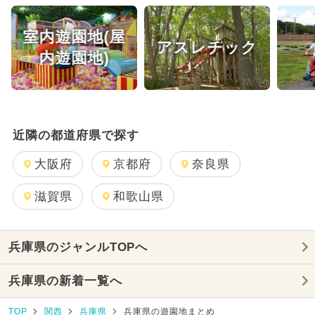
厳選お出かけまとめ
室内遊園地(屋
アスレチック
内遊園地)
近隣の都道府県で探す
大阪府
京都府
奈良県
滋賀県
和歌山県
兵庫県のジャンルTOPへ
兵庫県の新着一覧へ
TOP
関西
兵庫県
兵庫県の遊園地まとめ