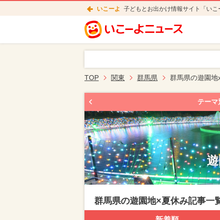
いこーよ
子どもとお出かけ情報サイト「いこ
TOP
関東
群馬県
群馬県の遊園地
テーマ
遊
群馬県の遊園地×夏休み記事一
新着順