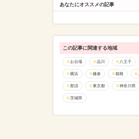
あなたにオススメの記事
この記事に関連する地域
お台場
品川
八王子
横浜
鎌倉
箱根
那須
東京都
神奈川県
茨城県