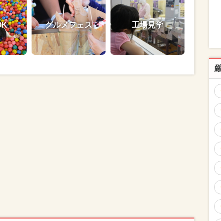
OK
グルメフェス
工場見学