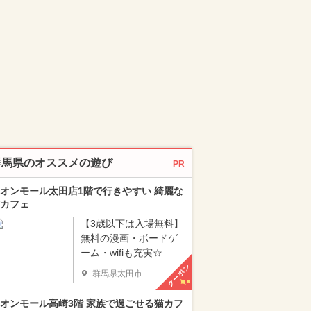
群馬県のオススメの遊び
PR
オンモール太田店1階で行きやすい 綺麗な
カフェ
【3歳以下は入場無料】
無料の漫画・ボードゲ
ーム・wifiも充実☆
クーポン
群馬県太田市
オンモール高崎3階 家族で過ごせる猫カフ