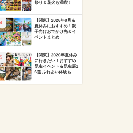
祭り＆花火も満喫！
【関東】2026年8月＆
4
夏休みにおすすめ！親
子向けおでかけ先＆イ
ベントまとめ
【関東】2026年夏休み
5
に行きたい！おすすめ
昆虫イベント＆昆虫展1
6選 ふれあい体験も