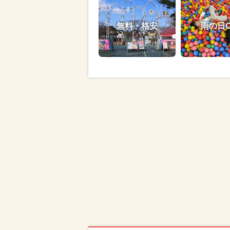
無料・格安
雨の日