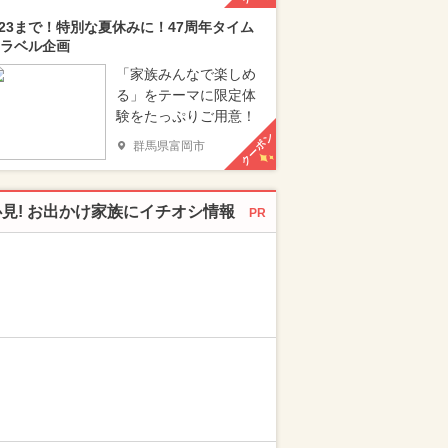
/23まで！特別な夏休みに！47周年タイム
ラベル企画
「家族みんなで楽しめ
る」をテーマに限定体
験をたっぷりご用意！
クーポン
群馬県富岡市
必見! お出かけ家族にイチオシ情報
PR