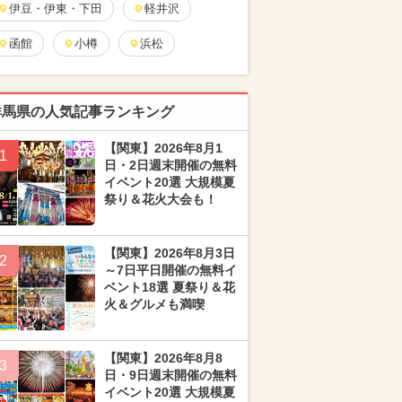
伊豆・伊東・下田
軽井沢
函館
小樽
浜松
群馬県の人気記事ランキング
【関東】2026年8月1
1
日・2日週末開催の無料
イベント20選 大規模夏
祭り＆花火大会も！
【関東】2026年8月3日
2
～7日平日開催の無料イ
ベント18選 夏祭り＆花
火＆グルメも満喫
【関東】2026年8月8
3
日・9日週末開催の無料
イベント20選 大規模夏