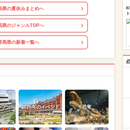
8
馬県の夏休みまとめへ
ト
馬県のジャンルTOPへ
群馬県の新着一覧へ
ープン
2026年のイベント
恐竜