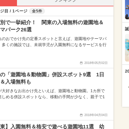
ジ目 / 1ページ
全5件
別で一挙紹介！ 関東の入場無料の遊園地＆
誕
マパーク26選
れのおでかけ先の定番スポットと言えば、遊園地やテーマパ
。多くの施設では、未就学児が入園無料になるサービスを行
2018年05月02日
2
の「遊園地＆動物園」併設スポット9選 1日
＆入場無料も
が大好きなお出かけ先といえば、遊園地と動物園。1カ所で
楽しめる併設スポットなら、移動の手間が少なく、親子で1
2018年04月04日
東】入園無料＆格安で遊べる遊園地11選 幼