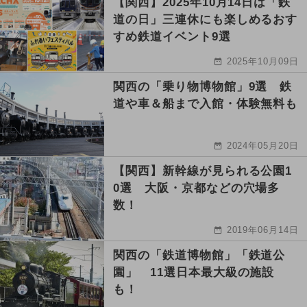
【関西】2025年10月14日は「鉄
道の日」三連休にも楽しめるおす
すめ鉄道イベント9選
2025年10月09日
関西の「乗り物博物館」9選 鉄
道や車＆船まで入館・体験無料も
2024年05月20日
【関西】新幹線が見られる公園1
0選 大阪・京都などの穴場多
数！
2019年06月14日
関西の「鉄道博物館」「鉄道公
園」 11選日本最大級の施設
も！