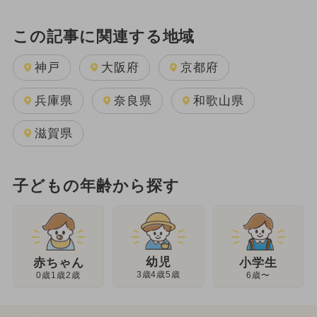
この記事に関連する地域
神戸
大阪府
京都府
兵庫県
奈良県
和歌山県
滋賀県
子どもの年齢から探す
幼児
赤ちゃん
小学生
3歳4歳5歳
0歳1歳2歳
6歳〜