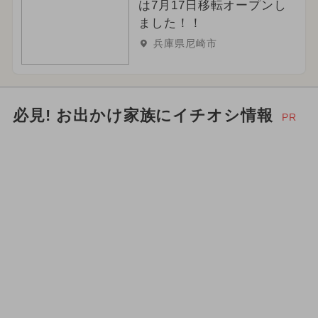
は7月17日移転オープンし
ました！！
兵庫県尼崎市
必見! お出かけ家族にイチオシ情報
PR