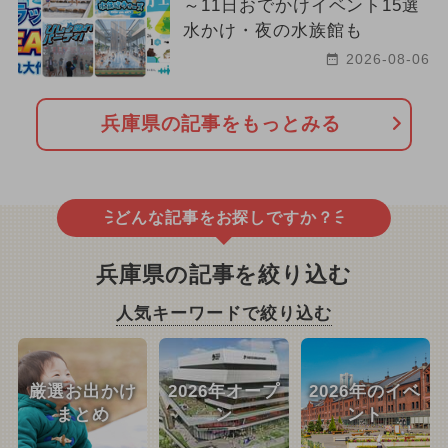
～11日おでかけイベント15選
水かけ・夜の水族館も
2026-08-06
兵庫県の記事をもっとみる
どんな記事をお探しですか？
兵庫県の記事を絞り込む
人気キーワードで絞り込む
厳選お出かけ
2026年オープ
2026年のイベ
まとめ
ン
ント