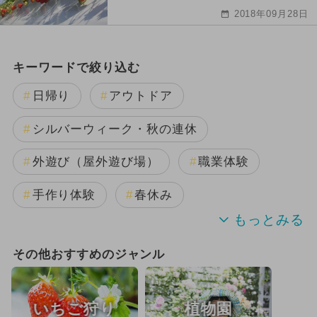
2018年09月28日
キーワードで絞り込む
日帰り
アウトドア
シルバーウィーク・秋の連休
外遊び（屋外遊び場）
職業体験
手作り体験
春休み
GW(ゴールデンウィーク)
その他おすすめのジャンル
厳選お出かけまとめ
いちご狩り
植物園