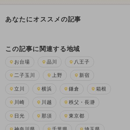
あなたにオススメの記事
この記事に関連する地域
お台場
品川
八王子
二子玉川
上野
新宿
立川
横浜
鎌倉
箱根
川崎
川越
秩父・長瀞
日光
那須
東京都
神奈川県
千葉県
埼玉県