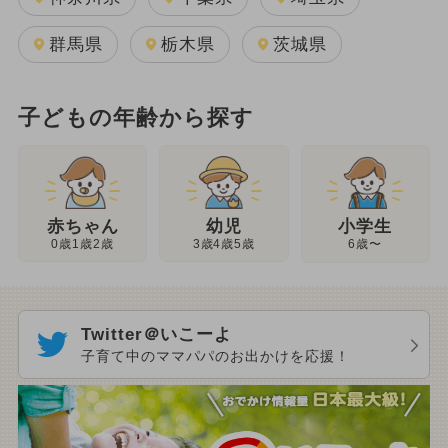
群馬県
栃木県
茨城県
子どもの年齢から探す
幼児
赤ちゃん
小学生
3歳4歳5歳
0歳1歳2歳
6歳〜
Twitter＠いこーよ
子育て中のママパパのお出かけを応援！