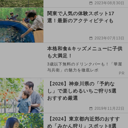
2023年08月30日
関東で人気の体験スポット17
選！最新のアクティビティも
2023年07月13日
本格和食&キッズメニューに子供
も大満足！
3歳以下無料のドリンクバーも！「華屋
与兵衛」の魅力を徹底レポ
PR
【2026】神奈川県の「予約な
し」で楽しめるいちご狩り5選
おすすめ厳選
2019年11月22日
【2024】東京都内近郊のおすす
め「みかん狩り」スポット8選