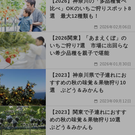
【2026】神奈川の「多品種食べ
比べ」OKのいちご狩りスポット8
選 最大12種類も！
2026年02月06日
【2026関東】「あまえくぼ」の
いちご狩り7選 市場に出回らな
い希少品種を親子で堪能
2026年01月30日
【2023】神奈川県で子連れにお
すすめの秋の味覚＆果物狩り10
選 ぶどう＆みかんも
2023年09月12日
【2023】関東で子連れにおすす
めの秋の味覚＆果物狩り10選
ぶどう＆みかんも