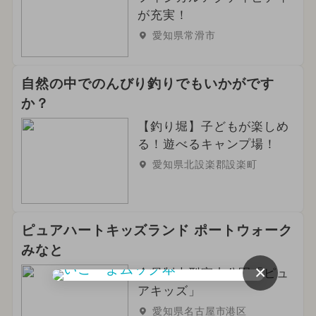
が充実！
愛知県常滑市
自然の中でのんびり釣りでもいかがです
か？
【釣り堀】子どもが楽しめ
る！遊べるキャンプ場！
愛知県北設楽郡設楽町
ピュアハートキッズランド ポートウォーク
みなと
×
会員制大型室内公園「ピュ
アキッズ」
愛知県名古屋市港区