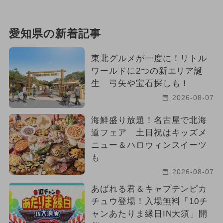
愛知県の新着記事
東北グルメが一度に！リトル
ワールドに2つの新エリア誕
生 弓矢や宝石探しも！
2026-08-07
海鮮盛り放題！名古屋で北海
道フェア 土日祝はキッズメ
ニュー＆ハロウィンスイーツ
も
2026-08-07
あばれる君＆キャプテンピカ
チュウ登場！入場無料「10チ
ャンあたりま縁日IN大須」開