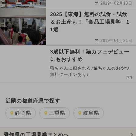
2019年02月13日
2025【東海】無料の試食・試飲
＆お土産も！「食品工場見学」1
1選
2019年01月21日
3歳以下無料！猫カフェデビュー
にもおすすめ
猫ちゃんに癒される♪猫ちゃんのおやつ
無料クーポンあり♪
PR
近隣の都道府県で探す
静岡県
三重県
岐阜県
愛知県の工場見学まとめへ