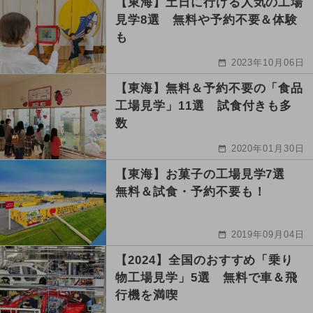
【東海】土日に行ける人気の工場
見学8選 無料や予約不要＆体験
も
2023年10月06日
【東海】無料＆予約不要の「食品
工場見学」11選 試食付きも多
数
2020年01月30日
【東海】お菓子の工場見学7選
無料＆試食・予約不要も！
2019年09月04日
【2024】全国のおすすめ「乗り
物工場見学」5選 無料で車＆飛
行機を満喫