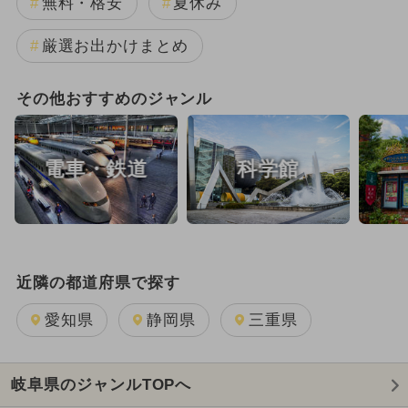
無料・格安
夏休み
厳選お出かけまとめ
その他おすすめのジャンル
電車・鉄道
科学館
近隣の都道府県で探す
愛知県
静岡県
三重県
岐阜県のジャンルTOPへ