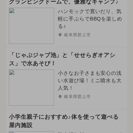
グランピングドームで、優雅なキャンプ♪
ハンモックで寛いだり、気
軽に手ぶらでBBQを楽しめ
る♪
岐阜県郡上市
「じゃぶジャブ池」と「せせらぎオアシ
ス」で水あそび！
小さなお子さまも安心の浅
い水遊び場！ミニ噴水も大
人気！
岐阜県郡上市
小学生親子におすすめ♪体を使って遊べる
屋内施設