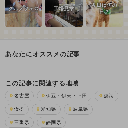
今日は何の
グルメフェス
工場見学
日？
あなたにオススメの記事
この記事に関連する地域
名古屋
伊豆・伊東・下田
熱海
浜松
愛知県
岐阜県
三重県
静岡県