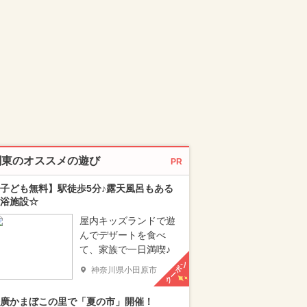
関東のオススメの遊び
PR
子ども無料】駅徒歩5分♪露天風呂もある
浴施設☆
屋内キッズランドで遊
んでデザートを食べ
て、家族で一日満喫♪
クーポン
神奈川県小田原市
廣かまぼこの里で「夏の市」開催！