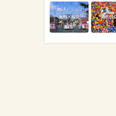
無料・格安
雨の日