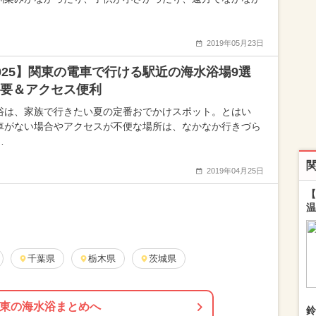
2019年05月23日
025】関東の電車で行ける駅近の海水浴場9選
要＆アクセス便利
浴は、家族で行きたい夏の定番おでかけスポット。とはい
車がない場合やアクセスが不便な場所は、なかなか行きづら
…
2019年04月25日
【
温
千葉県
栃木県
茨城県
東の海水浴まとめへ
鈴