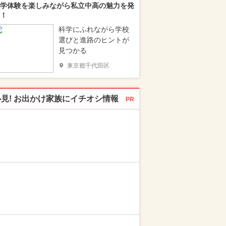
学体験を楽しみながら私立中高の魅力を発
！
科学にふれながら学校
選びと進路のヒントが
見つかる
東京都千代田区
必見! お出かけ家族にイチオシ情報
PR