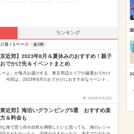
誕
ランキング
ジ目 / 1ページ
全3件
京近郊】2023年8月＆夏休みのおすすめ！親子
おでかけ先＆イベントまとめ
こーよ」が毎月お届けする、東京周辺エリアの厳選おでかけ
2
！ 今回は、2023年8月のおでかけにおすすめなイベント…
2023年07月20日
東近郊】海沿いグランピング5選 おすすめ楽
方＆料金も
的な海で思う存分自然を満喫したいと思っても、海のレジャ
馴染みがなかったり、子供が小さかったり、遠方でなかなか