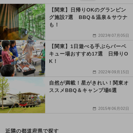
【関東】日帰りOKのグランピン
グ施設7選 BBQ＆温泉＆サウナ
も！
2023年07月05日
【関東】1日遊べる手ぶらバーベ
キュー場おすすめ17選 日帰りO
K！
2022年09月15日
自然が満載！星がきれい！関東オ
ススメBBQ＆キャンプ場6選
2015年06月02日
近隣の都道府県で探す