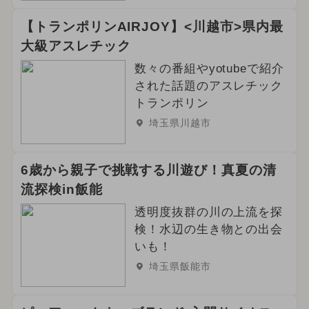
【トランポリンAIRJOY】<川越市>県内最
大級アスレチック
数々の番組やyotubeで紹介
された話題のアスレチック
トランポリン
埼玉県川越市
6歳から親子で挑戦する川遊び！真夏の清
流探検in飯能
透明度抜群の川の上流を探
検！水辺の生き物との出会
いも！
埼玉県飯能市