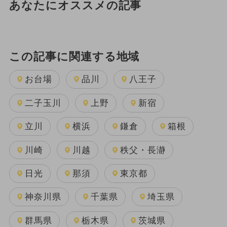
あなたにオススメの記事
この記事に関連する地域
お台場
品川
八王子
二子玉川
上野
新宿
立川
横浜
鎌倉
箱根
川崎
川越
秩父・長瀞
日光
那須
東京都
神奈川県
千葉県
埼玉県
群馬県
栃木県
茨城県