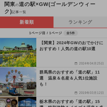
関東
道の駅×GW(ゴールデンウィー
の
ク)
記事一覧
新着順
ランキング
1ページ目 / 1ページ
全5件
【関東】2024年GWのおでかけに
おすすめ！人気の道の駅10選
2024年04月25日
群馬県のおすすめ「道の駅」11
選 温泉＆名産＆人気1位施設
も！
2019年03月12日
栃木県のおすすめ「道の駅」15