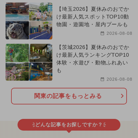
【埼玉2026】夏休みのおでか
け最新人気スポットTOP10動
物園・遊園地・屋内プールも
2026-08-08
【茨城2026】夏休みのおでか
け最新人気ランキングTOP10
体験・水遊び・動物ふれあい
も
2026-08-08
関東の記事をもっとみる
どんな記事をお探しですか？