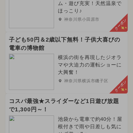
ム・遊び充実！天然温泉で
ほっこり♪
神奈川県小田原市
クーポン
子ども50円＆2歳以下無料！子供大喜びの
電車の博物館
横浜の街を再現したジオラ
マや大迫力の運転ショーに
大興奮！
神奈川県横浜市磯子区
クーポン
コスパ最強★スライダーなど1日遊び放題
で1,300円～！
池袋から電車で約40分！屋
根付きで雨や日差しも気に