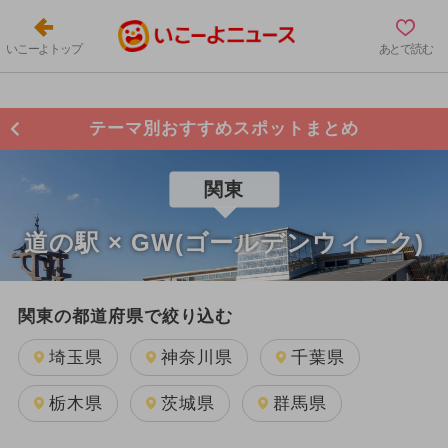
いこーよトップ
あとで読む
テーマ別おすすめスポットまとめ
関東
道の駅 × GW(ゴールデンウィーク)
関東の都道府県で絞り込む
埼玉県
神奈川県
千葉県
栃木県
茨城県
群馬県