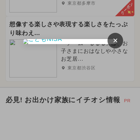
東京都多摩市
クーポン
想像する楽しさや表現する楽しさをたっぷ
り味わえ...
×
「チーム・るるる」は、お
子さまにおはなしや小さな
お芝居...
東京都渋谷区
必見! お出かけ家族にイチオシ情報
PR