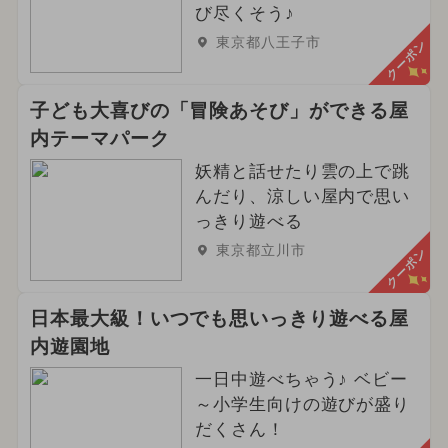
び尽くそう♪
東京都八王子市
クーポン
子ども大喜びの「冒険あそび」ができる屋
内テーマパーク
妖精と話せたり雲の上で跳
んだり、涼しい屋内で思い
っきり遊べる
東京都立川市
クーポン
日本最大級！いつでも思いっきり遊べる屋
内遊園地
一日中遊べちゃう♪ ベビー
～小学生向けの遊びが盛り
だくさん！