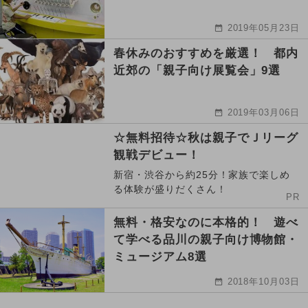
2019年05月23日
春休みのおすすめを厳選！ 都内
近郊の「親子向け展覧会」9選
2019年03月06日
☆無料招待☆秋は親子でＪリーグ
観戦デビュー！
新宿・渋谷から約25分！家族で楽しめ
る体験が盛りだくさん！
PR
無料・格安なのに本格的！ 遊べ
て学べる品川の親子向け博物館・
ミュージアム8選
2018年10月03日