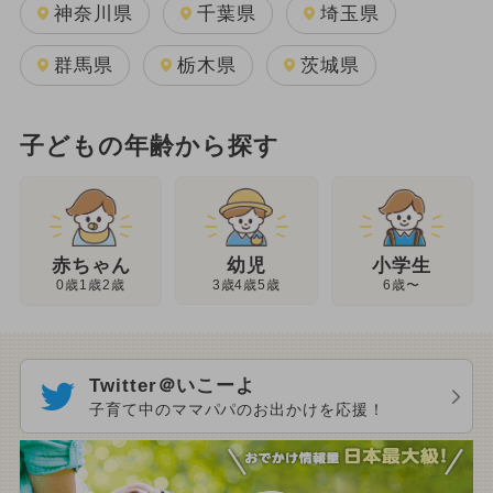
神奈川県
千葉県
埼玉県
群馬県
栃木県
茨城県
子どもの年齢から探す
幼児
赤ちゃん
小学生
3歳4歳5歳
0歳1歳2歳
6歳〜
Twitter＠いこーよ
子育て中のママパパのお出かけを応援！