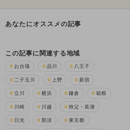
あなたにオススメの記事
この記事に関連する地域
お台場
品川
八王子
二子玉川
上野
新宿
立川
横浜
鎌倉
箱根
川崎
川越
秩父・長瀞
日光
那須
東京都