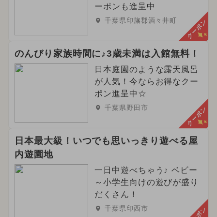
ーポンも進呈中
千葉県印旛郡酒々井町
クーポン
のんびり家族時間に♪3歳未満は入館無料！
日本庭園のような露天風呂
が人気！今ならお得なクー
ポン進呈中☆
千葉県野田市
クーポン
日本最大級！いつでも思いっきり遊べる屋
内遊園地
一日中遊べちゃう♪ ベビー
～小学生向けの遊びが盛り
だくさん！
千葉県印西市
クーポン