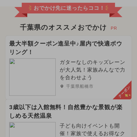
おでかけ先に迷ったらココ！
千葉県のオススメおでかけ
PR
最大半額クーポン進呈中♪屋内で快適ボウ
リング！
ガターなしのキッズレーン
が大人気！家族みんなで力
を合わせよう
千葉県船橋市
クーポン
3歳以下は入館無料！自然豊かな景観が楽
しめる天然温泉
子ども向けイベントも開
催！家族で使えるお得なク