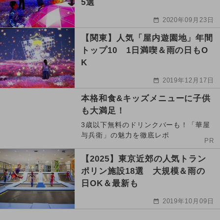
5選
2020年09月23日
【関東】人気「屋内遊園地」年間
トップ10 1日満喫＆雨の日もO
K
2019年12月17日
本格和食&キッズメニューに子供
も大満足！
3歳以下無料のドリンクバーも！「華屋
与兵衛」の魅力を徹底レポ
PR
【2025】東京近郊の人気トラン
ポリン施設18選 大規模＆雨の
日OK＆最新も
2019年10月09日