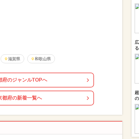
広
る
滋賀県
和歌山県
都府のジャンルTOPへ
超
京都府の新着一覧へ
の