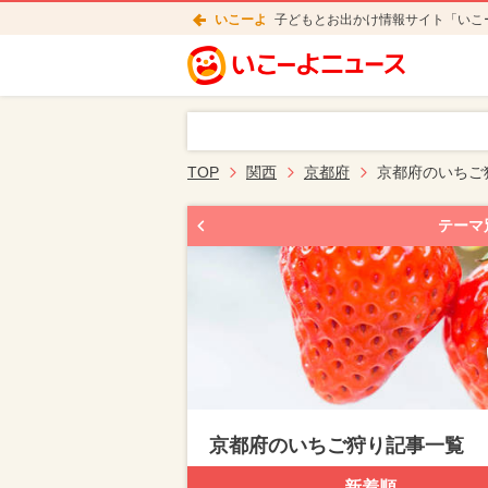
いこーよ
子どもとお出かけ情報サイト「いこ
TOP
関西
京都府
京都府のいちご
テーマ
京都府のいちご狩り記事一覧
新着順