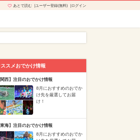
あとで読む
ユーザー登録(無料)
ログイン
オススメおでかけ情報
関西】注目のおでかけ情報
8月におすすめのおでか
け先を厳選してお届
け！
東海】注目のおでかけ情報
8月におすすめのおでか