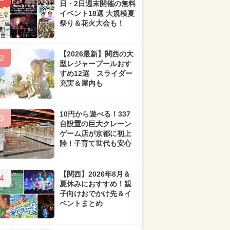
日・2日週末開催の無料
イベント18選 大規模夏
祭り＆花火大会も！
【2026最新】関西の大
2
型レジャープールおす
すめ12選 スライダー
充実＆屋内も
10円から遊べる！337
3
台設置の巨大クレーン
ゲーム店が京都に初上
陸！子育て世代も安心
【関西】2026年8月＆
4
夏休みにおすすめ！親
子向けおでかけ先＆イ
ベントまとめ