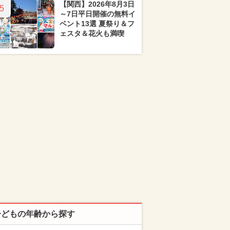
【関西】2026年8月3日
5
～7日平日開催の無料イ
ベント13選 夏祭り＆フ
ェスタ＆花火も満喫
子どもの年齢から探す