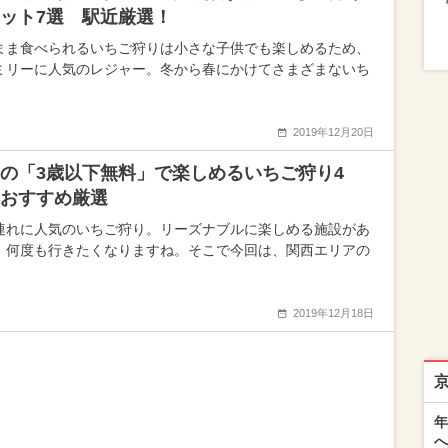
ット7選 駅近厳選！
まま食べられるいちご狩りは小さな子供でも楽しめるため、
ミリーに人気のレジャー。冬から春にかけてさまざまないち
2019年12月20日
の「3歳以下無料」で楽しめるいちご狩り4
おすすめ厳選
連れに人気のいちご狩り。リーズナブルに楽しめる施設があ
、何度も行きたくなりますね。そこで今回は、関西エリアの
2019年12月18日
年
へ