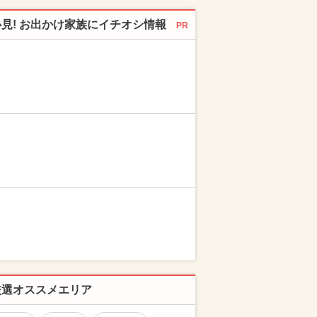
必見! お出かけ家族にイチオシ情報
PR
厳選オススメエリア