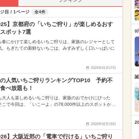
ジ目 / 1ページ
全4件
025】京都府の「いちご狩り」が楽しめるおす
0
スポット7選
ら春にかけて楽しめるいちご狩りは、家族のレジャーとして
気。もぎたての新鮮ないちごは、みずみずしく口いっぱいに
2025年01月17日
誕
の人気いちご狩りランキングTOP10 予約不
食べ放題も！
も大人も楽しめるいちご狩りは、家族のおでかけにぴった
そこで今回は、「いこーよ」の78,000件以上のスポットか…
2
2020年02月19日
026】大阪近郊の「電車で行ける」いちご狩り