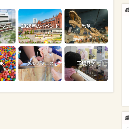
ープン
2026年のイベント
恐竜
OK
グルメフェス
工場見学