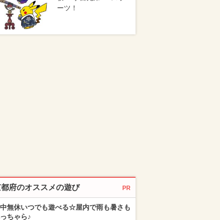
ーツ！
京都府のオススメの遊び
PR
中無休いつでも遊べる☆屋内で雨も暑さも
っちゃら♪