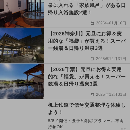
泉に入れる「家族風呂」がある日
帰り入浴施設2選！
2026年01月16日
【2026神奈川】元旦にお得＆実
用的な「福袋」が買える！スーパ
ー銭湯＆日帰り温泉3選
2025年12月31日
【2026千葉】元旦にお得＆実用
的な「福袋」が買える！スーパー
銭湯＆日帰り温泉3選
2025年12月31日
机上鉄道で信号交通整理を体験し
よう！
8/8-9開催・要予約制◎プラレール車両
持参OK