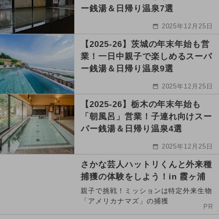
ー銭湯＆日帰り温泉7選
2025年12月25日
【2025-26】茨城の年末年始も営
業！一日中親子で楽しめるスーパ
ー銭湯＆日帰り温泉9選
2025年12月25日
【2025-26】栃木の年末年始も
「朝風呂」営業！子連れ向けスー
パー銭湯＆日帰り温泉4選
2025年12月25日
さかな芸人ハットリくんと外来種
捕獲の体験をしよう！in 霞ヶ浦
親子で挑戦！ミッションは特定外来生物
「アメリカナマズ」の捕獲
PR