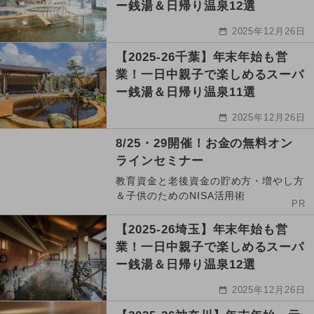
ー銭湯＆日帰り温泉12選
2025年12月26日
【2025-26千葉】年末年始も営
業！一日中親子で楽しめるスーパ
ー銭湯＆日帰り温泉11選
2025年12月26日
8/25・29開催！お金の無料オン
ラインセミナー
教育資金と老後資金の貯め方・増やし方
＆子供のためのNISA活用術
PR
【2025-26埼玉】年末年始も営
業！一日中親子で楽しめるスーパ
ー銭湯＆日帰り温泉12選
2025年12月26日