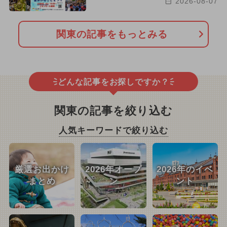
2026-08-07
関東の記事をもっとみる
どんな記事をお探しですか？
関東の記事を絞り込む
人気キーワードで絞り込む
厳選お出かけ
2026年オープ
2026年のイベ
まとめ
ン
ント