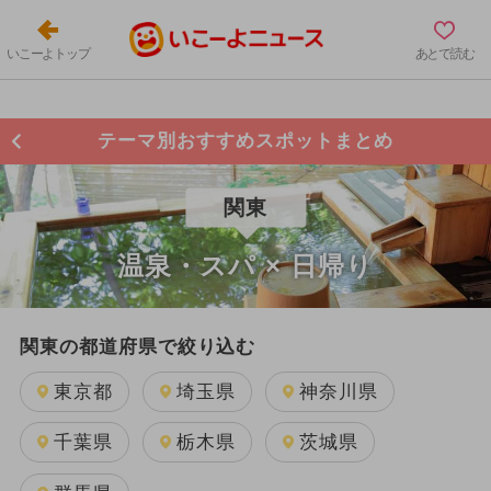
いこーよトップ
あとで読む
テーマ別おすすめスポットまとめ
関東
温泉・スパ × 日帰り
関東の都道府県で絞り込む
東京都
埼玉県
神奈川県
千葉県
栃木県
茨城県