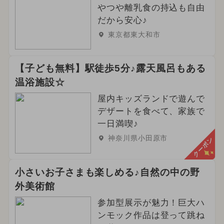
やつや離乳食の持込も自由
だから安心♪
東京都東大和市
【子ども無料】駅徒歩5分♪露天風呂もある
温浴施設☆
屋内キッズランドで遊んで
デザートを食べて、家族で
一日満喫♪
神奈川県小田原市
クーポン
小さいお子さまも楽しめる♪自然の中の野
外美術館
参加型展示が魅力！巨大ハ
ンモック作品は登って跳ね