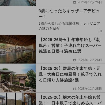
2025年12月26日
3歳になったらキッザニアデビュ
ー！
3歳から楽しめる職業体験！キッザニア
の魅力を紹介
PR
【2025-26埼玉】年末年始も「朝
風呂」営業！子連れ向けスーパー
銭湯＆日帰り温泉11選
2025年12月26日
【2025-26】群馬の年末年始・元
旦・大晦日に朝風呂！親子で入れ
る日帰り入浴施設4選
2025年12月25日
【2025-26】栃木の年末年始も営
業！一日中親子で楽しめるスーパ