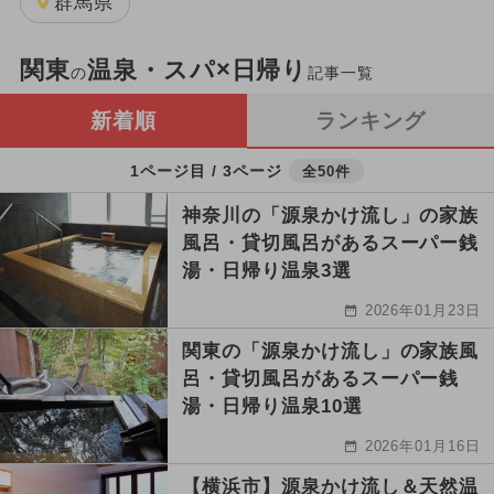
群馬県
関東
温泉・スパ×日帰り
の
記事一覧
新着順
ランキング
1ページ目 / 3ページ
全50件
神奈川の「源泉かけ流し」の家族
風呂・貸切風呂があるスーパー銭
湯・日帰り温泉3選
2026年01月23日
関東の「源泉かけ流し」の家族風
呂・貸切風呂があるスーパー銭
湯・日帰り温泉10選
2026年01月16日
【横浜市】源泉かけ流し＆天然温