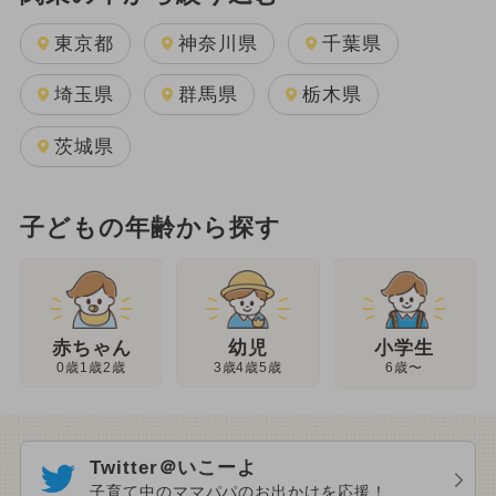
東京都
神奈川県
千葉県
埼玉県
群馬県
栃木県
茨城県
子どもの年齢から探す
幼児
赤ちゃん
小学生
3歳4歳5歳
0歳1歳2歳
6歳〜
Twitter＠いこーよ
子育て中のママパパのお出かけを応援！