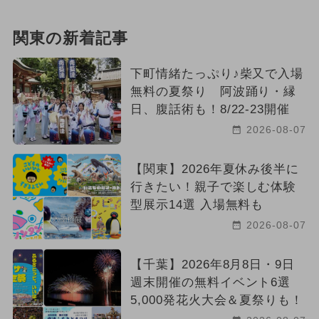
関東の新着記事
下町情緒たっぷり♪柴又で入場
無料の夏祭り 阿波踊り・縁
日、腹話術も！8/22-23開催
2026-08-07
【関東】2026年夏休み後半に
行きたい！親子で楽しむ体験
型展示14選 入場無料も
2026-08-07
【千葉】2026年8月8日・9日
週末開催の無料イベント6選
5,000発花火大会＆夏祭りも！