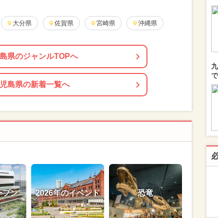
大分県
佐賀県
宮崎県
沖縄県
島県のジャンルTOPへ
九
で
児島県の新着一覧へ
ープン
2026年のイベント
恐竜