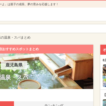
ーよ」は親子の成長、夢の育みを応援します！
県の温泉・スパまとめ
別おすすめスポットまとめ
8
鹿児島県
温泉・スパ
【
ランキング