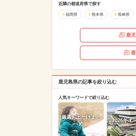
近隣の都道府県で探す
福岡県
熊本県
長崎県
鹿児
鹿
鹿児島県の記事を絞り込む
人気キーワードで絞り込む
厳選お出かけまと
2026年オ
め