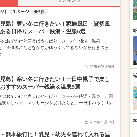
ジ目 / 1ページ
全3件
児島】寒い冬に行きたい！家族風呂・貸切風
0
ある日帰りスーパー銭湯・温泉5選
冬のおでかけと言えばやっぱり「スーパー銭湯・温泉」。
も、子供連れだとなかなかゆっくりできないから行きづら
と…
2025年02月06日
誕
児島】寒い冬に行きたい！一日中親子で楽し
おすすめスーパー銭湯＆温泉5選
冬のおでかけと言えばやっぱり「スーパー銭湯・温泉」。温
温泉やサウナ、マッサージを受けたりと、一日中ゆっくりの
2
2025年01月23日
・熊本旅行に！乳児・幼児を連れて入れる温