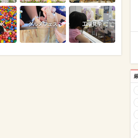
OK
グルメフェス
工場見学