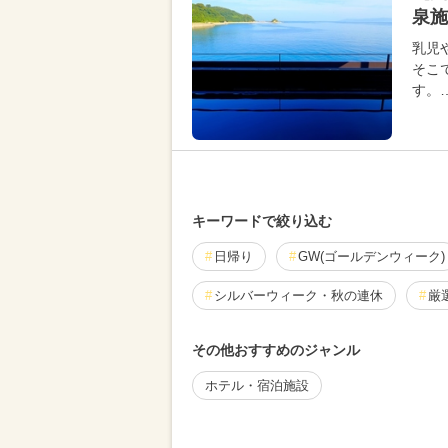
泉施
乳児
そこ
す。
キーワードで絞り込む
日帰り
GW(ゴールデンウィーク)
シルバーウィーク・秋の連休
厳
その他おすすめのジャンル
ホテル・宿泊施設