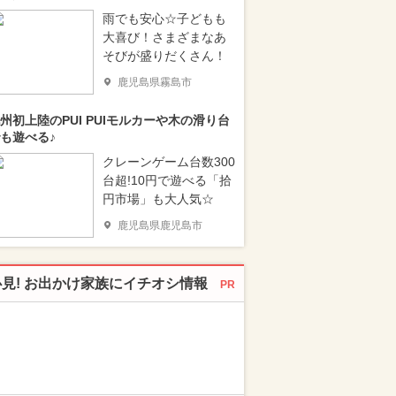
雨でも安心☆子どもも
大喜び！さまざまなあ
そびが盛りだくさん！
鹿児島県霧島市
州初上陸のPUI PUIモルカーや木の滑り台
も遊べる♪
クレーンゲーム台数300
台超!10円で遊べる「拾
円市場」も大人気☆
鹿児島県鹿児島市
必見! お出かけ家族にイチオシ情報
PR