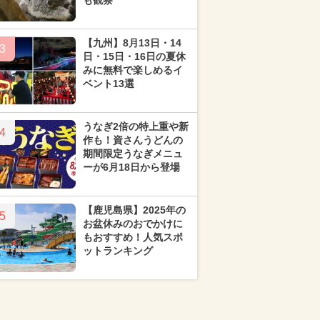
も観察
【九州】8月13日・14
3
日・15日・16日の夏休
みに無料で楽しめるイ
ベント13選
うなぎ2倍の特上重や新
4
作も！資さんうどんの
期間限定うなぎメニュ
ーが6月18日から登場
【鹿児島県】2025年の
5
お盆休みのおでかけに
もおすすめ！人気スポ
ットランキング