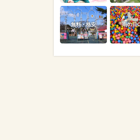
無料・格安
雨の日