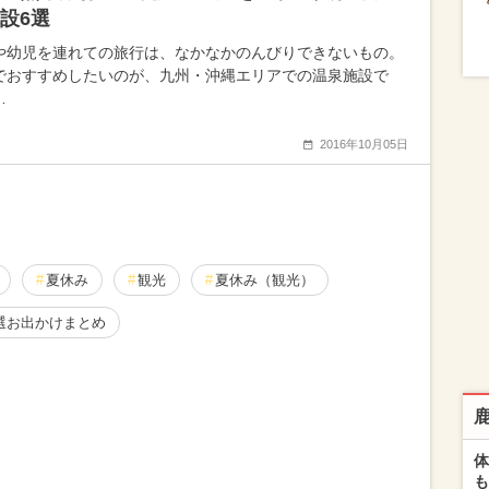
設6選
や幼児を連れての旅行は、なかなかのんびりできないもの。
でおすすめしたいのが、九州・沖縄エリアでの温泉施設で
…
2016年10月05日
夏休み
観光
夏休み（観光）
選お出かけまとめ
体
も