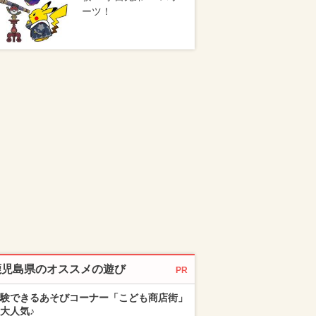
ーツ！
鹿児島県のオススメの遊び
PR
験できるあそびコーナー「こども商店街」
大人気♪