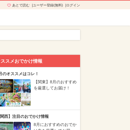
あとで読む
ユーザー登録(無料)
ログイン
オススメおでかけ情報
月のオススメはコレ！
【関東】8月のおすすめ
を厳選してお届け！
関西】注目のおでかけ情報
8月におすすめのおでか