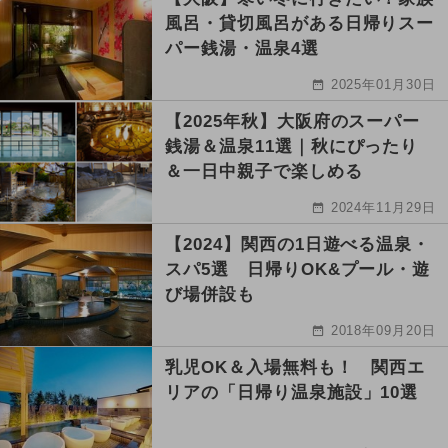
風呂・貸切風呂がある日帰りスー
パー銭湯・温泉4選
2025年01月30日
【2025年秋】大阪府のスーパー
銭湯＆温泉11選｜秋にぴったり
＆一日中親子で楽しめる
2024年11月29日
【2024】関西の1日遊べる温泉・
スパ5選 日帰りOK&プール・遊
び場併設も
2018年09月20日
乳児OK＆入場無料も！ 関西エ
リアの「日帰り温泉施設」10選