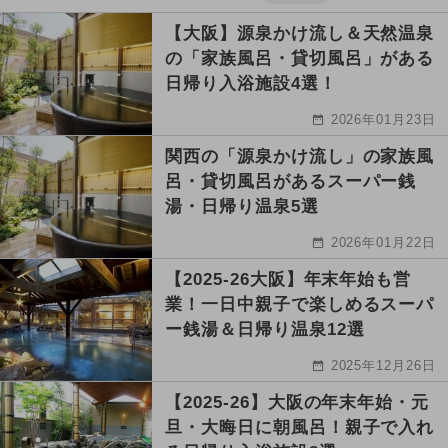
【大阪】源泉かけ流し＆天然温泉
の「家族風呂・貸切風呂」がある
日帰り入浴施設4選！
2026年01月23日
関西の「源泉かけ流し」の家族風
呂・貸切風呂があるスーパー銭
湯・日帰り温泉5選
2026年01月22日
【2025-26大阪】年末年始も営
業！一日中親子で楽しめるスーパ
ー銭湯＆日帰り温泉12選
2025年12月26日
【2025-26】大阪の年末年始・元
旦・大晦日に朝風呂！親子で入れ