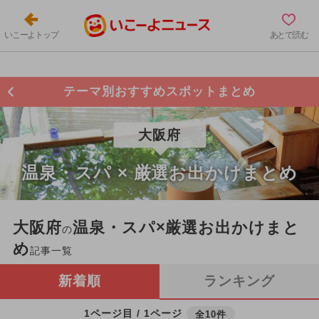
いこーよトップ
あとで読む
テーマ別おすすめスポットまとめ
大阪府
温泉・スパ × 厳選お出かけまとめ
大阪府
温泉・スパ×厳選お出かけまと
の
め
記事一覧
新着順
ランキング
1ページ目 / 1ページ
全10件