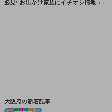
必見! お出かけ家族にイチオシ情報
PR
大阪府の新着記事