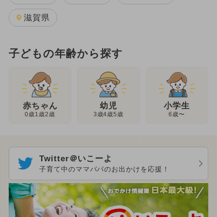
滋賀県
子どもの年齢から探す
幼児
赤ちゃん
小学生
3歳4歳5歳
0歳1歳2歳
6歳〜
Twitter＠いこーよ
子育て中のママパパのお出かけを応援！