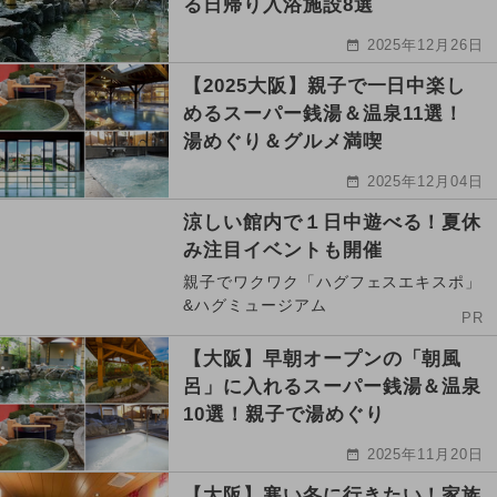
る日帰り入浴施設8選
2025年12月26日
【2025大阪】親子で一日中楽し
めるスーパー銭湯＆温泉11選！
湯めぐり＆グルメ満喫
2025年12月04日
涼しい館内で１日中遊べる！夏休
み注目イベントも開催
親子でワクワク「ハグフェスエキスポ」
&ハグミュージアム
PR
【大阪】早朝オープンの「朝風
呂」に入れるスーパー銭湯＆温泉
10選！親子で湯めぐり
2025年11月20日
【大阪】寒い冬に行きたい！家族