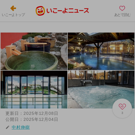
いこーよトップ
あとで読む
更新日：
2025年12月08日
3
公開日：
2025年12月04日
中村伸樹