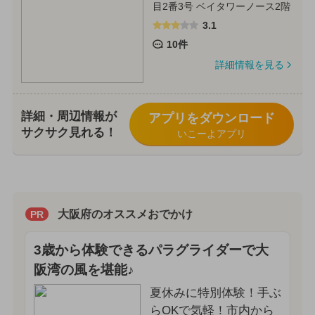
目2番3号 ベイタワーノース2階
3.1
10件
詳細情報を見る
詳細・周辺情報が
アプリをダウンロード
サクサク見れる！
いこーよアプリ
大阪府のオススメおでかけ
PR
3歳から体験できるパラグライダーで大
阪湾の風を堪能♪
夏休みに特別体験！手ぶ
らOKで気軽！市内から