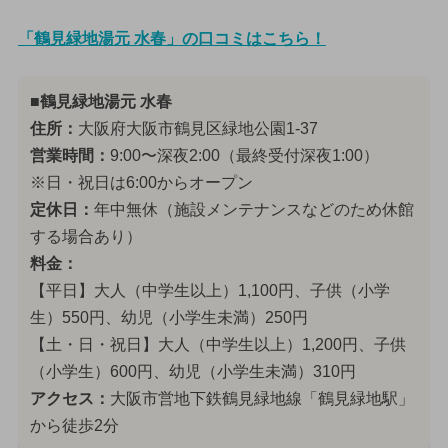
「鶴見緑地湯元 水春」の口コミはこちら！
■鶴見緑地湯元 水春
住所：
大阪府大阪市鶴見区緑地公園1-37
営業時間：
9:00〜深夜2:00（最終受付深夜1:00）
※日・祝日は6:00からオープン
定休日：
年中無休（施設メンテナンスなどのため休館
する場合あり）
料金：
【平日】大人（中学生以上）1,100円、子供（小学
生）550円、幼児（小学生未満）250円
【土・日・祝日】大人（中学生以上）1,200円、子供
（小学生）600円、幼児（小学生未満）310円
アクセス：
大阪市営地下鉄鶴見緑地線「鶴見緑地駅」
から徒歩2分