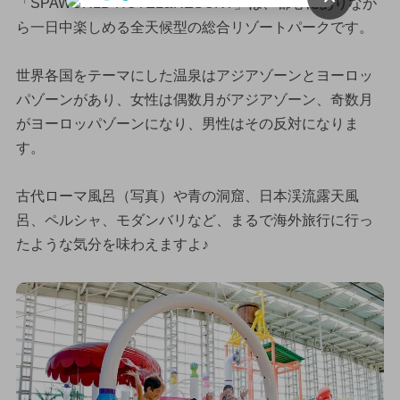
「SPAWORLD HOTEL&RESORT」は、都心にありなが
ら一日中楽しめる全天候型の総合リゾートパークです。
世界各国をテーマにした温泉はアジアゾーンとヨーロッ
パゾーンがあり、女性は偶数月がアジアゾーン、奇数月
がヨーロッパゾーンになり、男性はその反対になりま
す。
古代ローマ風呂（写真）や青の洞窟、日本渓流露天風
呂、ペルシャ、モダンバリなど、まるで海外旅行に行っ
たような気分を味わえますよ♪