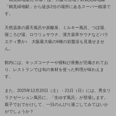
「鶴見緑地駅」から徒歩2分の場所にあるスーパー銭湯で
す。
天然温泉の露天風呂や炭酸泉、ミルキー風呂、つぼ湯、
寝ころび湯、ロウリュサウナ、漢方薬草サウナなどバラ
エティ豊か♪ 大阪最大級の6種の岩盤浴も見逃せませ
ん。
館内には、キッズコーナーや寝転び座敷が完備されてお
り、レストランでは旬の食材を使った料理が味わえま
す。
また、2025年12月20日（土）・21日（日）には、男女リ
ラクゼーション風呂に、「生ゆず風呂」が登場します。
親子でおでかけして、一日のんびり過ごしてみてはいか
がでしょうか？