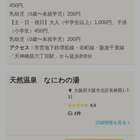
450円、
乳幼児（0歳〜未就学児）200円
【土・日・祝日】大人（中学生以上）1,000円、子供
（小学生）450円、
乳幼児（0歳〜未就学児）200円
アクセス：
市営地下鉄堺筋線・谷町線・阪急千里線
「天神橋筋六丁目駅」から徒歩約8分
天然温泉 なにわの湯
大阪府大阪市北区長柄西1-7-
31
4.0
2件
詳細情報を見る