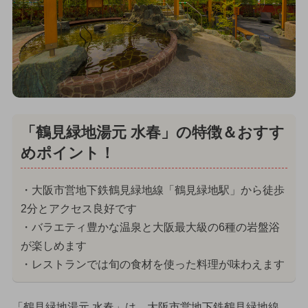
「鶴見緑地湯元 水春」の特徴＆おすす
めポイント！
・大阪市営地下鉄鶴見緑地線「鶴見緑地駅」から徒歩
2分とアクセス良好です
・バラエティ豊かな温泉と大阪最大級の6種の岩盤浴
が楽しめます
・レストランでは旬の食材を使った料理が味わえます
「鶴見緑地湯元 水春」は、大阪市営地下鉄鶴見緑地線