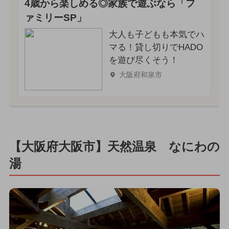
4歳から楽しめる◎家族で遊ぶなら「フ
ァミリーSP」
大人も子どもも本気でハ
マる！貸し切りでHADO
を遊び尽くそう！
大阪府和泉市
【大阪府大阪市】天然温泉 なにわの
湯