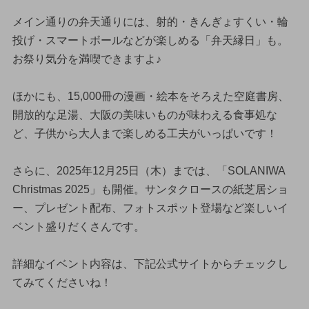
メイン通りの弁天通りには、射的・きんぎょすくい・輪
投げ・スマートボールなどが楽しめる「弁天縁日」も。
お祭り気分を満喫できますよ♪
ほかにも、15,000冊の漫画・絵本をそろえた空庭書房、
開放的な足湯、大阪の美味いものが味わえる食事処な
ど、子供から大人まで楽しめる工夫がいっぱいです！
さらに、2025年12月25日（木）までは、「SOLANIWA
Christmas 2025」も開催。サンタクロースの紙芝居ショ
ー、プレゼント配布、フォトスポット登場など楽しいイ
ベント盛りだくさんです。
詳細なイベント内容は、下記公式サイトからチェックし
てみてくださいね！