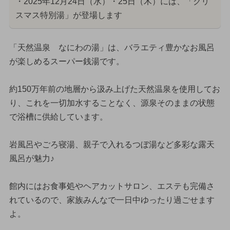
・2025年12月24日（水）・25日（木）には、「クリ
スマス特別湯」が登場します
「天然温泉 なにわの湯」は、バラエティ豊かなお風呂
が楽しめるスーパー銭湯です。
約150万年前の地層から汲み上げた天然温泉を使用してお
り、これを一切加水することなく、源泉そのままの状態
で浴槽に供給しています。
岩風呂やごろ寝湯、親子で入れるつぼ湯など多彩な露天
風呂が魅力♪
館内にはお食事処やヘアカットサロン、エステも完備さ
れているので、家族みんなで一日中ゆったり過ごせます
よ。