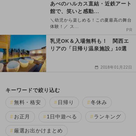
あべのハルカス直結・近鉄アート
館で、笑いと感動...
＼幼児から楽しめる！この夏最高の舞台
体験！／ ス...
PR
乳児OK＆入場無料も！ 関西エ
リアの「日帰り温泉施設」10選
2018年01月22日
キーワードで絞り込む
無料・格安
日帰り
冬休み
お正月
1日中遊べる
ランキング
厳選お出かけまとめ