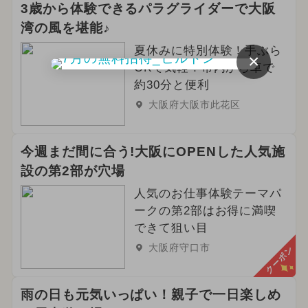
3歳から体験できるパラグライダーで大阪
湾の風を堪能♪
夏休みに特別体験！手ぶら
×
OKで気軽！市内から車で
約30分と便利
大阪府大阪市此花区
今週まだ間に合う!大阪にOPENした人気施
設の第2部が穴場
人気のお仕事体験テーマパ
ークの第2部はお得に満喫
できて狙い目
大阪府守口市
クーポン
雨の日も元気いっぱい！親子で一日楽しめ