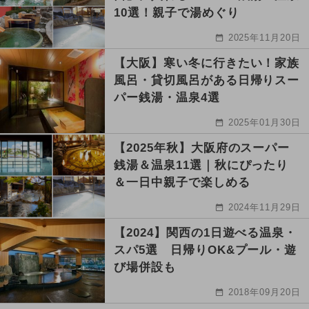
10選！親子で湯めぐり
2025年11月20日
【大阪】寒い冬に行きたい！家族
風呂・貸切風呂がある日帰りスー
パー銭湯・温泉4選
2025年01月30日
【2025年秋】大阪府のスーパー
銭湯＆温泉11選｜秋にぴったり
＆一日中親子で楽しめる
2024年11月29日
【2024】関西の1日遊べる温泉・
スパ5選 日帰りOK&プール・遊
び場併設も
2018年09月20日