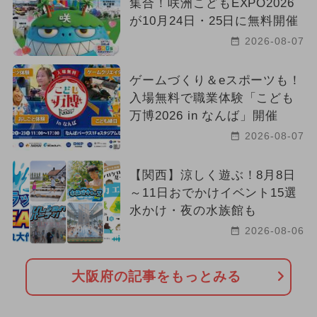
集合！咲洲こどもEXPO2026
が10月24日・25日に無料開催
2026-08-07
ゲームづくり＆eスポーツも！
入場無料で職業体験「こども
万博2026 in なんば」開催
2026-08-07
【関西】涼しく遊ぶ！8月8日
～11日おでかけイベント15選
水かけ・夜の水族館も
2026-08-06
大阪府の記事をもっとみる