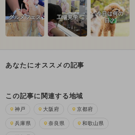
今日は何の
グルメフェス
工場見学
日？
あなたにオススメの記事
この記事に関連する地域
神戸
大阪府
京都府
兵庫県
奈良県
和歌山県