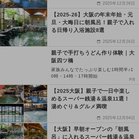
2025年12月26日
【2025-26】大阪の年末年始・元
旦・大晦日に朝風呂！親子で入れ
る日帰り入浴施設8選
2025年12月26日
親子で手打ちうどん作り体験｜大
阪四ツ橋
家族みんなでたっぷり楽しむ1時間半♪1
0時・14時・17時開始
PR
【2025大阪】親子で一日中楽し
めるスーパー銭湯＆温泉11選！
湯めぐり＆グルメ満喫
2025年12月04日
【大阪】早朝オープンの「朝風
呂」に入れるスーパー銭湯＆温泉