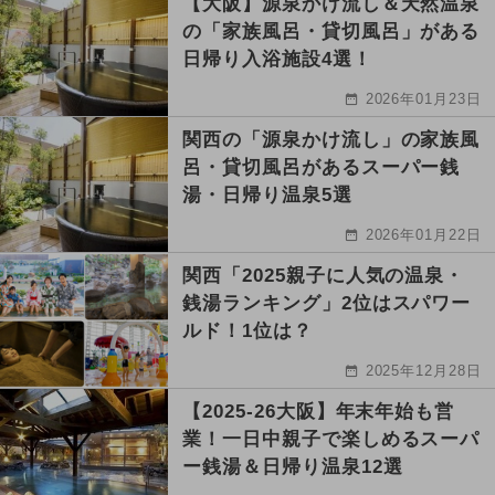
【大阪】源泉かけ流し＆天然温泉
の「家族風呂・貸切風呂」がある
日帰り入浴施設4選！
2026年01月23日
関西の「源泉かけ流し」の家族風
呂・貸切風呂があるスーパー銭
湯・日帰り温泉5選
2026年01月22日
関西「2025親子に人気の温泉・
銭湯ランキング」2位はスパワー
ルド！1位は？
2025年12月28日
【2025-26大阪】年末年始も営
業！一日中親子で楽しめるスーパ
ー銭湯＆日帰り温泉12選