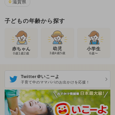
滋賀県
子どもの年齢から探す
幼児
赤ちゃん
小学生
3歳4歳5歳
0歳1歳2歳
6歳〜
Twitter＠いこーよ
子育て中のママパパのお出かけを応援！