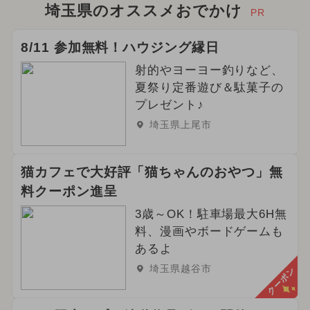
埼玉県のオススメおでかけ
PR
8/11 参加無料！ハウジング縁日
射的やヨーヨー釣りなど、
夏祭り定番遊び＆駄菓子の
プレゼント♪
埼玉県上尾市
猫カフェで大好評「猫ちゃんのおやつ」無
料クーポン進呈
3歳～OK！駐車場最大6H無
料、漫画やボードゲームも
あるよ
埼玉県越谷市
クーポン