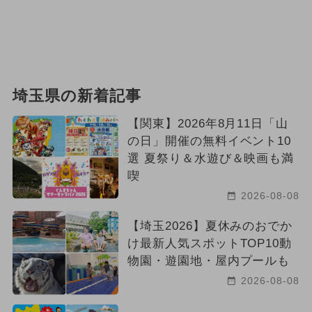
埼玉県の新着記事
【関東】2026年8月11日「山
の日」開催の無料イベント10
選 夏祭り＆水遊び＆映画も満
喫
2026-08-08
【埼玉2026】夏休みのおでか
け最新人気スポットTOP10動
物園・遊園地・屋内プールも
2026-08-08