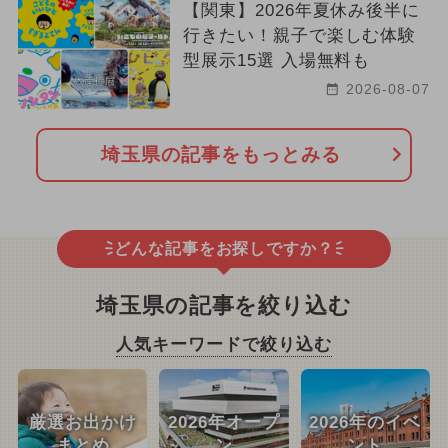
【関東】2026年夏休み後半に
行きたい！親子で楽しむ体験
型展示15選 入場無料も
2026-08-07
埼玉県の記事をもっとみる
どんな記事をお探しですか？
埼玉県の記事を絞り込む
人気キーワードで絞り込む
厳選お出かけ
2026年オープ
2026年のイベ
まとめ
ン
ント