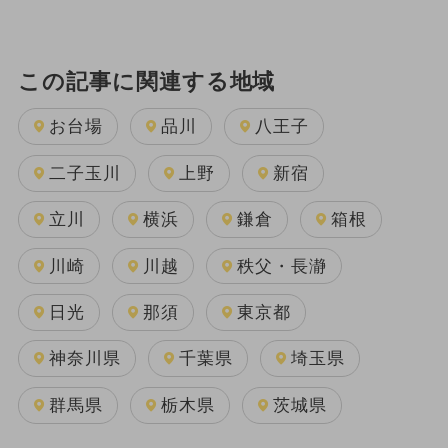
この記事に関連する地域
お台場
品川
八王子
二子玉川
上野
新宿
立川
横浜
鎌倉
箱根
川崎
川越
秩父・長瀞
日光
那須
東京都
神奈川県
千葉県
埼玉県
群馬県
栃木県
茨城県