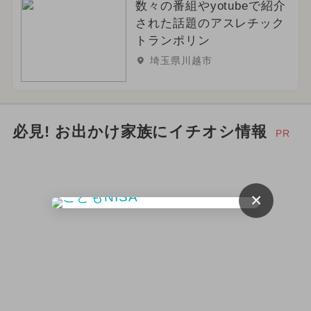
数々の番組やyotubeで紹介
された話題のアスレチック
トランポリン
埼玉県川越市
必見! お出かけ家族にイチオシ情報
PR
×