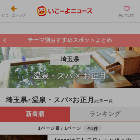
いこーよトップ
あとで読む
テーマ別おすすめスポットまとめ
埼玉県
温泉・スパ × お正月
埼玉県
温泉・スパ×お正月
の
記事一覧
新着順
ランキング
1ページ目 / 1ページ
全3件