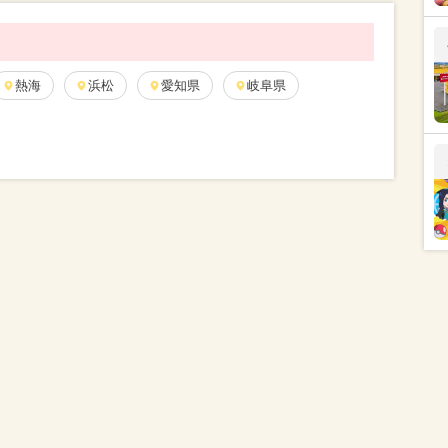
熱海
浜松
愛知県
岐阜県