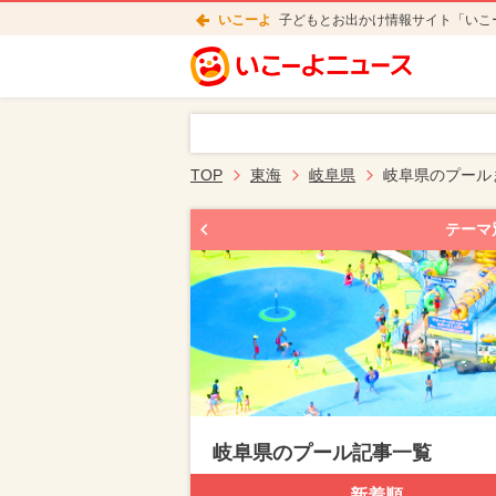
いこーよ
子どもとお出かけ情報サイト「いこ
TOP
東海
岐阜県
岐阜県のプール
テーマ
岐阜県のプール記事一覧
新着順