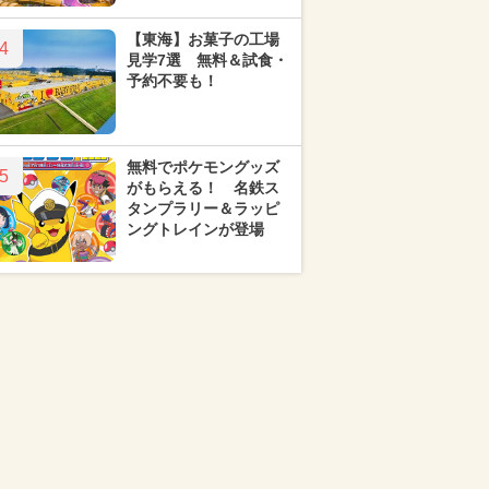
【東海】お菓子の工場
4
見学7選 無料＆試食・
予約不要も！
無料でポケモングッズ
5
がもらえる！ 名鉄ス
タンプラリー＆ラッピ
ングトレインが登場