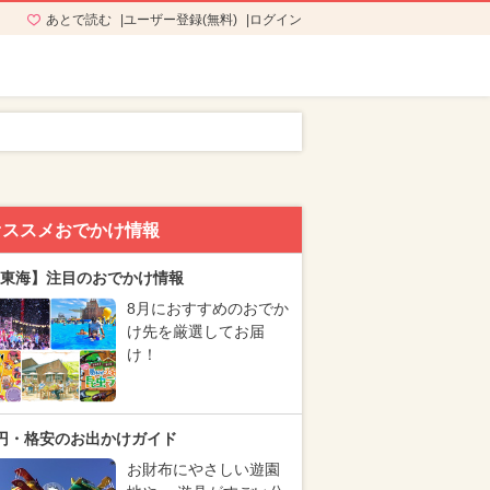
あとで読む
ユーザー登録(無料)
ログイン
オススメおでかけ情報
東海】注目のおでかけ情報
8月におすすめのおでか
け先を厳選してお届
け！
円・格安のお出かけガイド
お財布にやさしい遊園