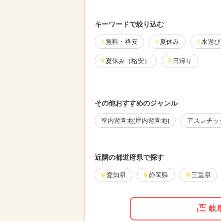
キーワードで絞り込む
無料・格安
夏休み
水遊び
夏休み（格安）
日帰り
夏休み（涼しい）
夏休み（日帰
その他おすすめのジャンル
室内遊園地(屋内遊園地)
アスレチッ
近隣の都道府県で探す
愛知県
静岡県
三重県
岐