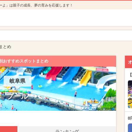
ーよ」は親子の成長、夢の育みを応援します！
まとめ
別おすすめスポットまとめ
【
岐阜県
プール
0
ランキング