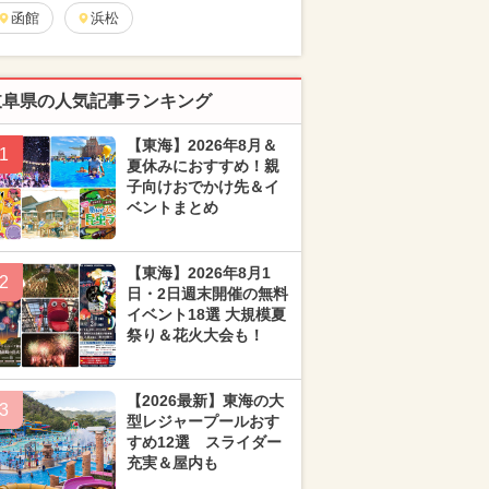
函館
浜松
岐阜県の人気記事ランキング
【東海】2026年8月＆
1
夏休みにおすすめ！親
子向けおでかけ先＆イ
ベントまとめ
【東海】2026年8月1
2
日・2日週末開催の無料
イベント18選 大規模夏
祭り＆花火大会も！
【2026最新】東海の大
3
型レジャープールおす
すめ12選 スライダー
充実＆屋内も