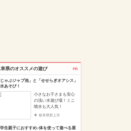
岐阜県のオススメの遊び
PR
じゃぶジャブ池」と「せせらぎオアシス」
水あそび！
小さなお子さまも安心
の浅い水遊び場！ミニ
噴水も大人気！
岐阜県郡上市
学生親子におすすめ♪体を使って遊べる屋