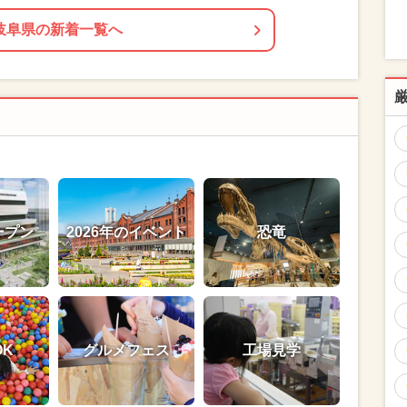
岐阜県の新着一覧へ
ープン
2026年のイベント
恐竜
OK
グルメフェス
工場見学