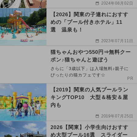
2024年08月02日
【2026】関東の子連れにおすす
めの「プール付きホテル」11
選 温泉も！
2023年07月11日
猫ちゃんおやつ550円⇒無料クー
ポン♪猫ちゃんと遊ぼう
さらに「3歳以下」は入場無料♪親子に
ぴったりの猫カフェです☆
PR
【2019】関東の人気プールラン
キングTOP10 大型＆格安＆屋
内も
2019年07月25日
2026【関東】小学生向けおすす
め大型プール16選 スライダー