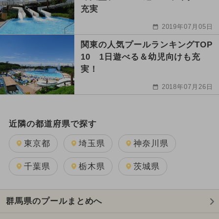
充実
2019年07月05日
関東の人気プールランキングTOP
10 1日遊べる＆幼児向けも充
実！
2018年07月26日
近隣の都道府県で探す
東京都
埼玉県
神奈川県
千葉県
栃木県
茨城県
群馬県のプールまとめへ