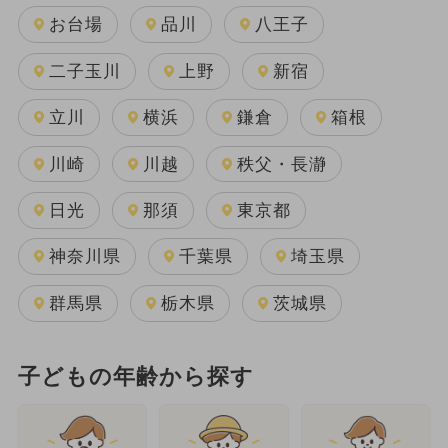
お台場
品川
八王子
二子玉川
上野
新宿
立川
横浜
鎌倉
箱根
川崎
川越
秩父・長瀞
日光
那須
東京都
神奈川県
千葉県
埼玉県
群馬県
栃木県
茨城県
子どもの年齢から探す