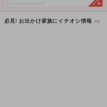
クーポン
必見! お出かけ家族にイチオシ情報
PR