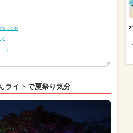
2
夏祭り気分
める
アップ
んライトで夏祭り気分