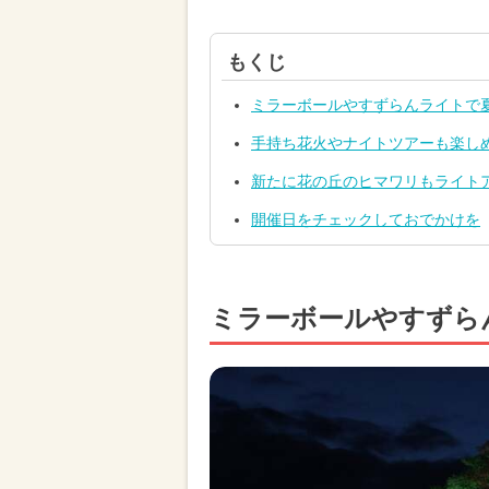
もくじ
ミラーボールやすずらんライトで
手持ち花火やナイトツアーも楽し
新たに花の丘のヒマワリもライト
開催日をチェックしておでかけを
ミラーボールやすずら