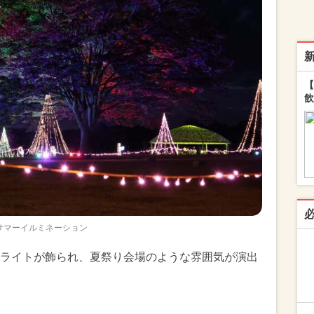
【
飲
サマーイルミネーション
ライトが飾られ、夏祭り会場のような雰囲気が演出