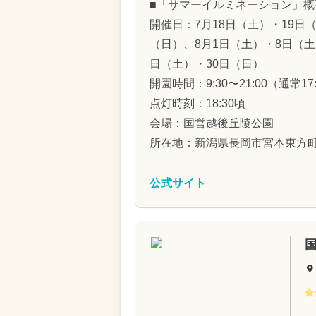
■「サマーイルミネーション」概
開催日：7月18日（土）・19日
（日）、8月1日（土）・8日（土
日（土）・30日（日）
開園時間：9:30〜21:00（通常17
点灯時刻：18:30頃
会場：国営越後丘陵公園
所在地：新潟県長岡市宮本東方町字
公式サイト