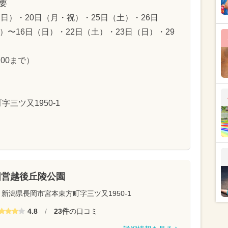
要
（日）・20日（月・祝）・25日（土）・26日
）〜16日（日）・22日（土）・23日（日）・29
:00まで）
三ツ又1950-1
国営越後丘陵公園
新潟県長岡市宮本東方町字三ツ又1950-1
4.8
/
23件
の口コミ