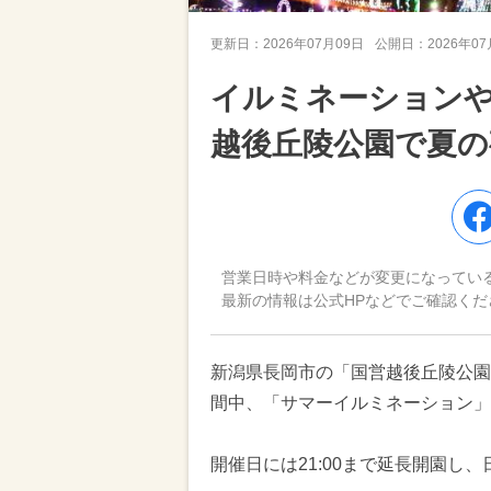
更新日：
2026年07月09日
公開日：
2026年0
イルミネーション
越後丘陵公園で夏の
営業日時や料金などが変更になってい
最新の情報は公式HPなどでご確認くだ
新潟県長岡市の「国営越後丘陵公園」
間中、「サマーイルミネーション」
開催日には21:00まで延長開園し