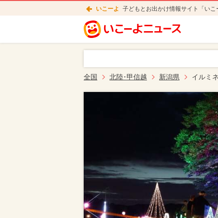
いこーよ
子どもとお出かけ情報サイト「いこ
全国
北陸･甲信越
新潟県
イルミ