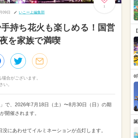
1
7月09日
いこーよ編集部
や手持ち花火も楽しめる！国営
【
夜を家族で満喫
0
る場合がございます。
さい。
で、2026年7月18日（土）〜8月30日（日）の期
が開催されます。
誕
、日没にあわせてイルミネーションが点灯します。