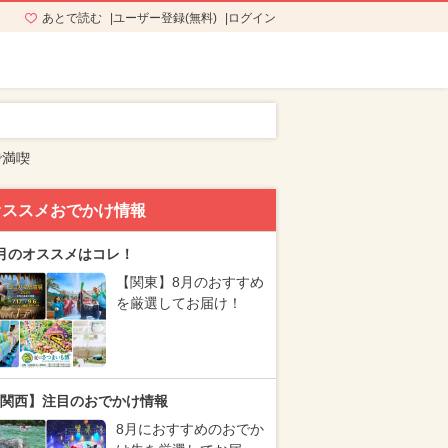
あとで読む
ユーザー登録(無料)
ログイン
で満喫
オススメおでかけ情報
月のオススメはコレ！
【関東】8月のおすすめ
を厳選してお届け！
関西】注目のおでかけ情報
8月におすすめのおでか