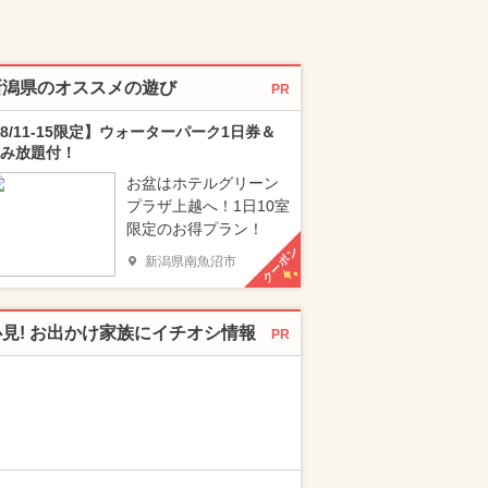
新潟県のオススメの遊び
PR
8/11-15限定】ウォーターパーク1日券＆
み放題付！
お盆はホテルグリーン
プラザ上越へ！1日10室
限定のお得プラン！
クーポン
新潟県南魚沼市
必見! お出かけ家族にイチオシ情報
PR