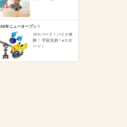
026年ニューオープン！
ポケパーク！バイク体
験！ 宇宙兄弟！eスポ
ーツ！