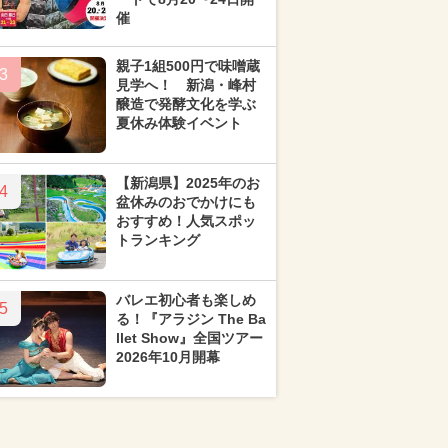
催
親子1組500円で味噌蔵
3
見学へ！ 新潟・峰村
醸造で発酵文化を学ぶ
夏休み体験イベント
【新潟県】2025年のお
4
盆休みのおでかけにも
おすすめ！人気スポッ
トランキング
バレエ初心者も楽しめ
5
る！『アラジン The Ba
llet Show』全国ツアー
2026年10月開幕