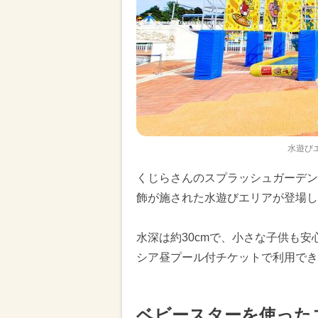
水遊び
くじらさんのスプラッシュガーデン
飾が施された水遊びエリアが登場し
水深は約30cmで、小さな子供も安
シア昼プール付チケットで利用でき
ベビースターを使った