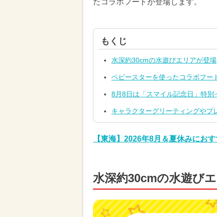
たコラボフードが登場します。
もくじ
水深約30cmの水遊びエリアが登場
ベビースターを使ったコラボフー
8月8日は「スマイル記念日」特別
キャラクターグリーティングやプ
【東海】2026年8月＆夏休みに
水深約30cmの水遊び