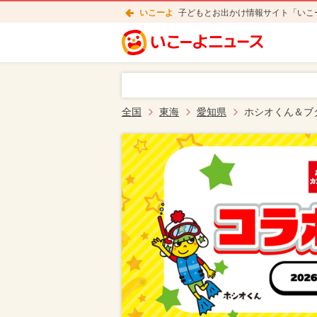
いこーよ
子どもとお出かけ情報サイト「いこ
全国
東海
愛知県
ホシオくん＆ブ