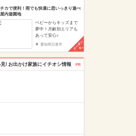
チカで便利！雨でも快適に思いっきり遊べ
屋内遊園地
ベビーからキッズまで
夢中！月齢別エリアも
あって安心♪
クーポン
愛知県日進市
必見! お出かけ家族にイチオシ情報
PR