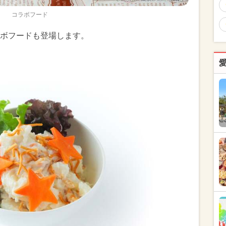
コラボフード
ボフードも登場します。