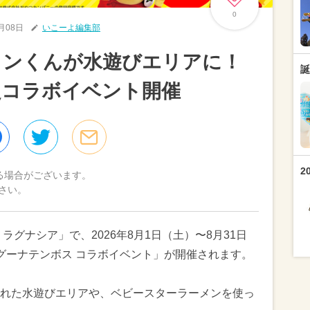
0
7月08日
いこーよ編集部
メンくんが水遊びエリアに！
誕
定コラボイベント開催
2
る場合がございます。
さい。
ラグナシア」で、2026年8月1日（土）〜8月31日
グーナテンボス コラボイベント」が開催されます。
れた水遊びエリアや、ベビースターラーメンを使っ