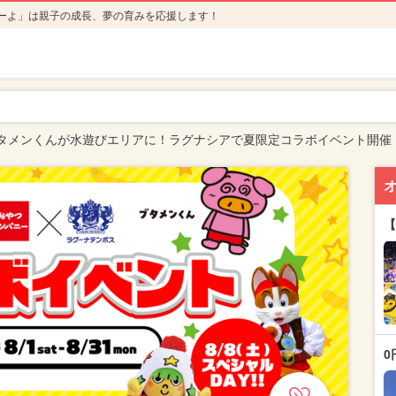
ーよ」は親子の成長、夢の育みを応援します！
タメンくんが水遊びエリアに！ラグナシアで夏限定コラボイベント開催
【
0