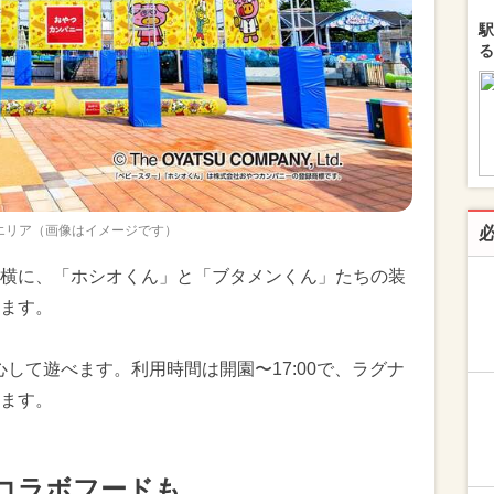
駅
る
エリア（画像はイメージです）
横に、「ホシオくん」と「ブタメンくん」たちの装
ます。
心して遊べます。利用時間は開園〜17:00で、ラグナ
ます。
コラボフードも