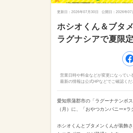
更新日：
2026年07月30日
公開日：
2026年0
ホシオくん＆ブタ
ラグナシアで夏限
営業日時や料金などが変更になってい
最新の情報は公式HPなどでご確認くだ
愛知県蒲郡市の「ラグーナテンボス 
（月）に、「おやつカンパニー×ラ
ホシオくんとブタメンくんが装飾さ