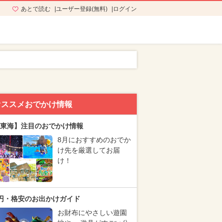
あとで読む
ユーザー登録(無料)
ログイン
オススメおでかけ情報
東海】注目のおでかけ情報
8月におすすめのおでか
け先を厳選してお届
け！
円・格安のお出かけガイド
お財布にやさしい遊園