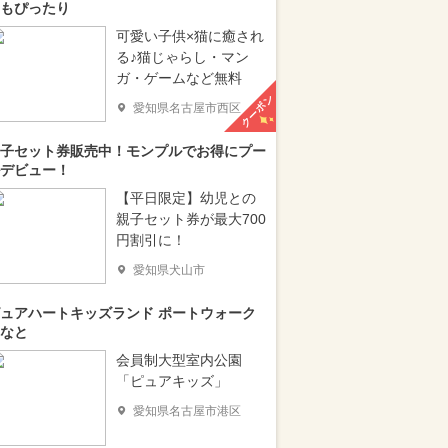
もぴったり
可愛い子供×猫に癒され
る♪猫じゃらし・マン
ガ・ゲームなど無料
クーポン
愛知県名古屋市西区
子セット券販売中！モンプルでお得にプー
デビュー！
【平日限定】幼児との
親子セット券が最大700
円割引に！
愛知県犬山市
ュアハートキッズランド ポートウォーク
なと
会員制大型室内公園
「ピュアキッズ」
愛知県名古屋市港区