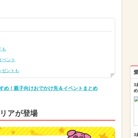
ドも
イベント
レゼントも
3
おすすめ！親子向けおでかけ先＆イベントまとめ
め
エリアが登場
3