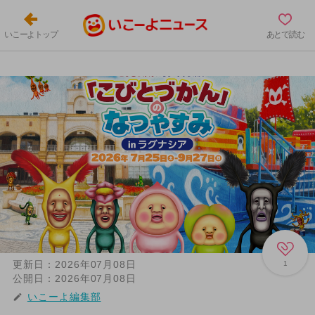
いこーよトップ
あとで読む
更新日：
2026年07月08日
1
公開日：
2026年07月08日
いこーよ編集部