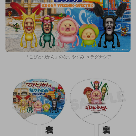
「こびとづかん」のなつやすみ in ラグナシア