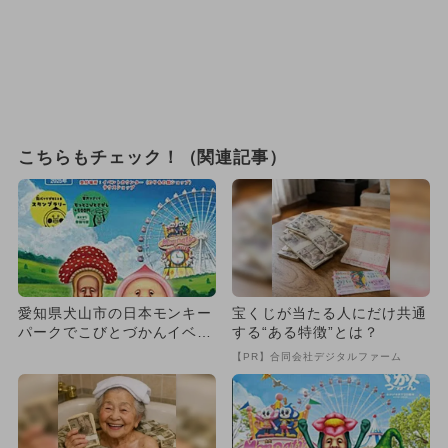
こちらもチェック！（関連記事）
愛知県犬山市の日本モンキー
宝くじが当たる人にだけ共通
パークでこびとづかんイベン
する“ある特徴”とは？
ト コビト探しスタンプラリ
【PR】合同会社デジタルファーム
ー