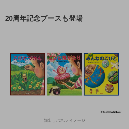
20周年記念ブースも登場
顔出しパネル イメージ