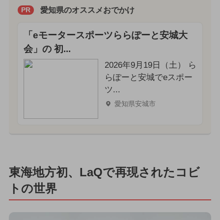
愛知県のオススメおでかけ
PR
「eモータースポーツららぽーと安城大
会」の 初...
2026年9月19日（土） ら
らぽーと安城でeスポー
ツ...
愛知県安城市
東海地方初、LaQで再現されたコビ
トの世界