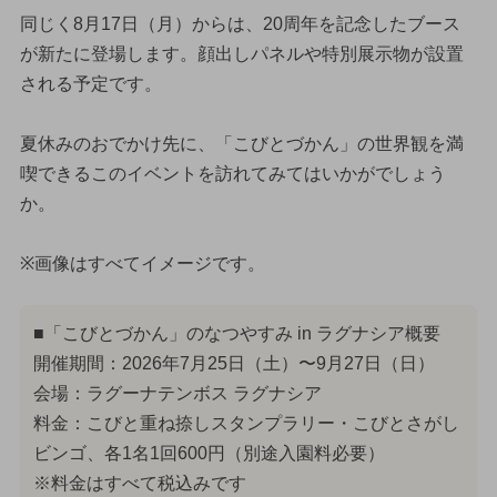
同じく8月17日（月）からは、20周年を記念したブース
が新たに登場します。顔出しパネルや特別展示物が設置
される予定です。
夏休みのおでかけ先に、「こびとづかん」の世界観を満
喫できるこのイベントを訪れてみてはいかがでしょう
か。
※画像はすべてイメージです。
■「こびとづかん」のなつやすみ in ラグナシア概要
開催期間：2026年7月25日（土）〜9月27日（日）
会場：ラグーナテンボス ラグナシア
料金：こびと重ね捺しスタンプラリー・こびとさがし
ビンゴ、各1名1回600円（別途入園料必要）
※料金はすべて税込みです