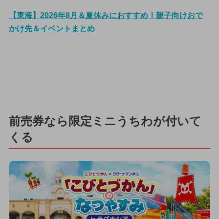
【東海】2026年8月＆夏休みにおすすめ！親子向けおで
かけ先＆イベントまとめ
前売券なら限定ミニうちわが付いて
くる