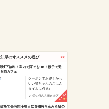
愛知県のオススメの遊び
PR
歳以下無料！室内で雨でもOK！親子で遊
る猫カフェ
クーポンでお得！かわ
いい猫ちゃんのごはん
タイムは必見♪
クーポン
愛知県名古屋市港区
価格で長時間滞在☆飲食物持ち込み＆親の