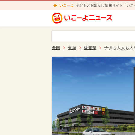
いこーよ
子どもとお出かけ情報サイト「いこ
全国
東海
愛知県
子供も大人も大