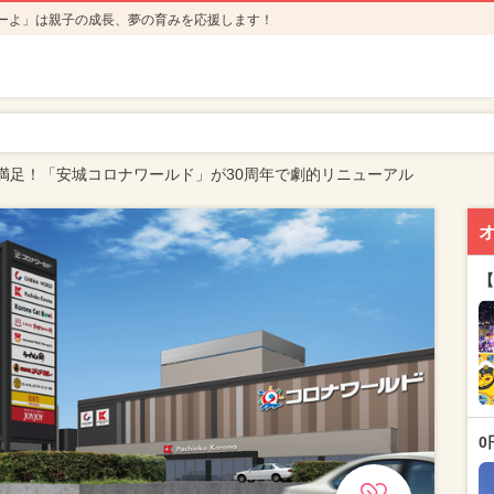
ーよ」は親子の成長、夢の育みを応援します！
満足！「安城コロナワールド」が30周年で劇的リニューアル
【
0