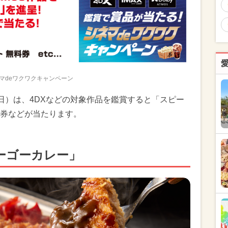
マdeワクワクキャンペーン
日（日）は、4DXなどの対象作品を鑑賞すると「スピー
券などが当たります。
ーゴーカレー」