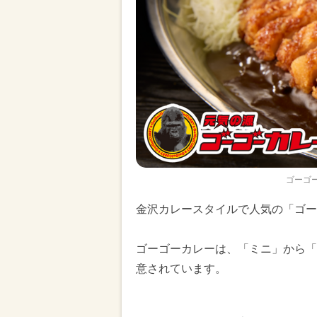
ゴーゴ
金沢カレースタイルで人気の「ゴー
ゴーゴーカレーは、「ミニ」から「
意されています。