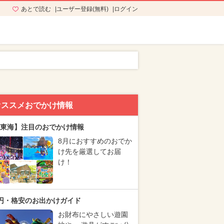
あとで読む
ユーザー登録(無料)
ログイン
オススメおでかけ情報
東海】注目のおでかけ情報
8月におすすめのおでか
け先を厳選してお届
け！
円・格安のお出かけガイド
お財布にやさしい遊園