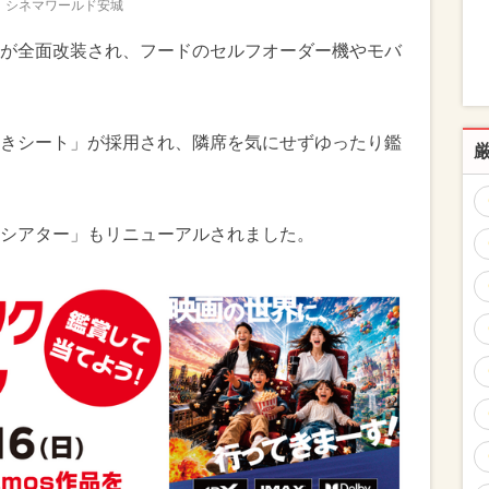
シネマワールド安城
が全面改装され、フードのセルフオーダー機やモバ
きシート」が採用され、隣席を気にせずゆったり鑑
シアター」もリニューアルされました。