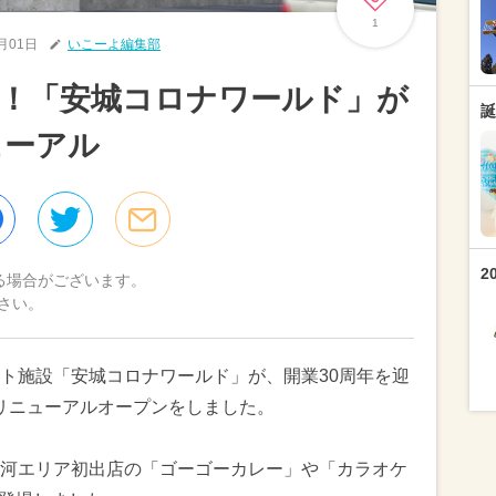
1
7月01日
いこーよ編集部
！「安城コロナワールド」が
誕
ューアル
2
る場合がございます。
さい。
ト施設「安城コロナワールド」が、開業30周年を迎
1弾リニューアルオープンをしました。
河エリア初出店の「ゴーゴーカレー」や「カラオケ