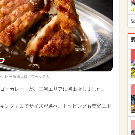
愛
ーカレー 安城コロナワールド店
ゴーカレー」が、三河エリアに初出店しました。
キング」までサイズが選べ、トッピングも豊富に用