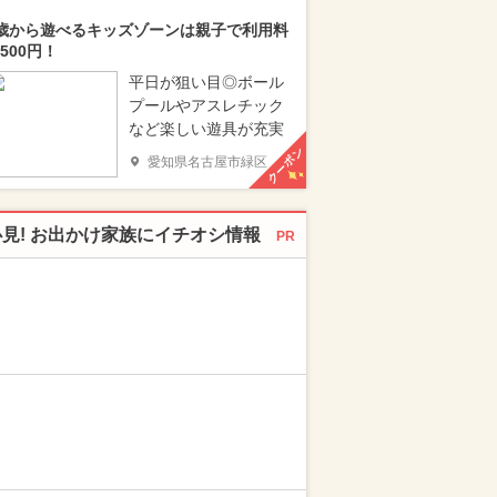
歳から遊べるキッズゾーンは親子で利用料
500円！
平日が狙い目◎ボール
プールやアスレチック
など楽しい遊具が充実
クーポン
愛知県名古屋市緑区
必見! お出かけ家族にイチオシ情報
PR