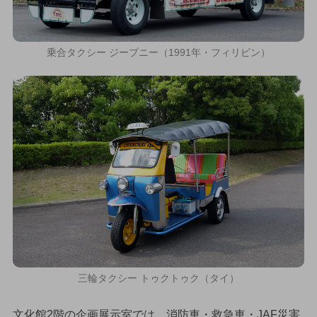
乗合タクシー ジープニー（1991年・フィリピン）
三輪タクシー トゥクトゥク（タイ）
文化館2階の企画展示室では、消防車・救急車・JAF災害