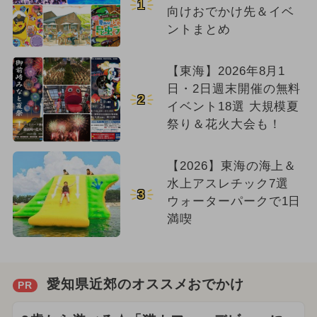
1
向けおでかけ先＆イベ
ントまとめ
【東海】2026年8月1
日・2日週末開催の無料
2
イベント18選 大規模夏
祭り＆花火大会も！
【2026】東海の海上＆
水上アスレチック7選
3
ウォーターパークで1日
満喫
愛知県近郊のオススメおでかけ
PR