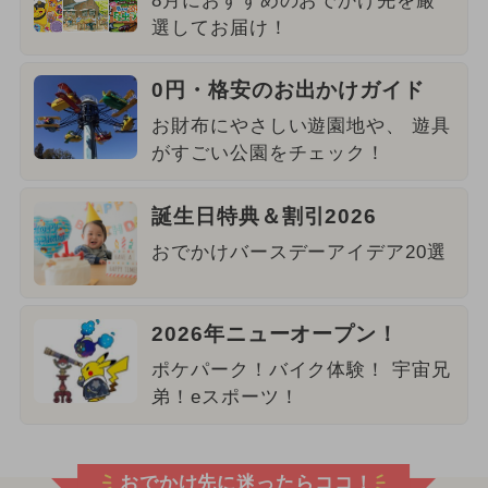
8月におすすめのおでかけ先を厳
選してお届け！
0円・格安のお出かけガイド
お財布にやさしい遊園地や、 遊具
がすごい公園をチェック！
誕生日特典＆割引2026
おでかけバースデーアイデア20選
2026年ニューオープン！
ポケパーク！バイク体験！ 宇宙兄
弟！eスポーツ！
おでかけ先に迷ったらココ！