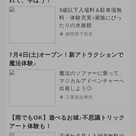
れて、学ぼう！
3歳以下入場料＆駐車場無
料・体験充実♪家族にぴっ
たりの水族館
静岡県下田市
7月4日(土)オープン！新アトラクションで
魔法体験♪
魔法のソファーに乗って、
マジカルアドベンチャーへ
出発しよう◎
三重県志摩市
【雨でもOK】遊べるお城♪不思議トリック
アート体験も！