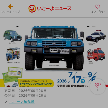
いこーよトップ
あとで読む
更新日：
2026年06月26日
0
公開日：
2026年06月26日
いこーよ編集部