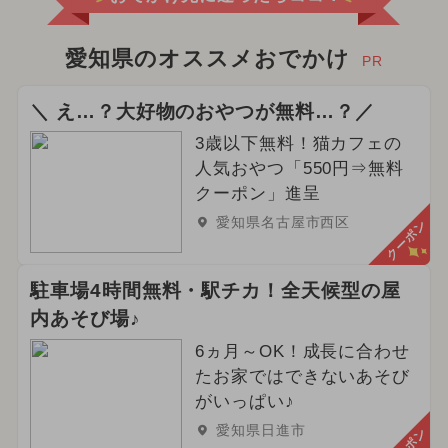
愛知県のオススメおでかけ
PR
＼ え…？大好物のおやつが無料…？／
3歳以下無料！猫カフェの
人気おやつ「550円⇒無料
クーポン」進呈
愛知県名古屋市西区
クーポン
駐車場4時間無料・駅チカ！全天候型の屋
内あそび場♪
6ヵ月～OK！成長に合わせ
たお家ではできないあそび
がいっぱい♪
愛知県日進市