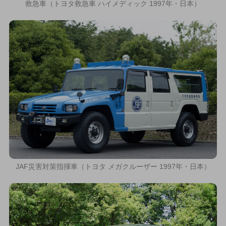
救急車（トヨタ救急車 ハイメディック 1997年・日本）
JAF災害対策指揮車（トヨタ メガクルーザー 1997年・日本）