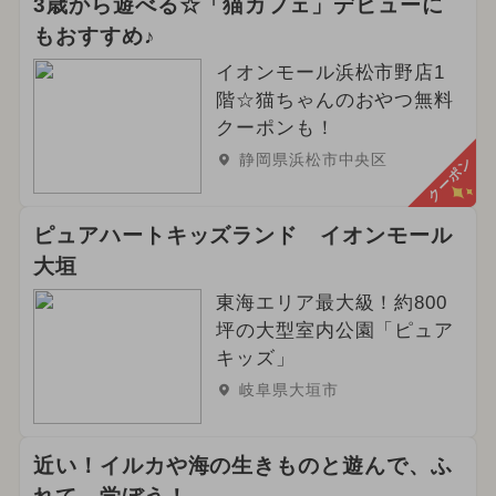
3歳から遊べる☆「猫カフェ」デビューに
もおすすめ♪
イオンモール浜松市野店1
階☆猫ちゃんのおやつ無料
クーポンも！
静岡県浜松市中央区
クーポン
ピュアハートキッズランド イオンモール
大垣
東海エリア最大級！約800
坪の大型室内公園「ピュア
キッズ」
岐阜県大垣市
近い！イルカや海の生きものと遊んで、ふ