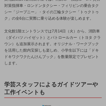
対策指揮車・ロンドンタクシー・フィリピンの乗合タク
シー「ジープニー」・タイの三輪タクシー「トゥクトゥ
ク」の全6台に実際に乗り込める体験が楽しめます。
文化館1階エントランスでは7月14日（火）から、消防車
（ダイハツ ハイゼット）とパトロールカー（トヨタ クラ
ウン）も追加展示されます。オリジナル・ワークブック
を活用した館内宝探しも楽しめ、小学生以下には「ドキ
ドキワクワクたんけんブック」を数量限定でプレゼント
します。
学芸スタッフによるガイドツアーや
工作イベントも