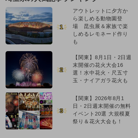
アウトレットに夕方か
ら楽しめる動物園登
場 昆虫展＆家族で楽
1
しめるレモネード作り
も
【関東】8月1日・2日週
末開催の花火大会16
2
選！水中花火・尺五寸
玉・ナイアガラ花火も
【関東】2026年8月1
日・2日週末開催の無料
3
イベント20選 大規模夏
祭り＆花火大会も！