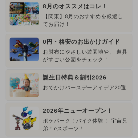
8月のオススメはコレ！
【関東】8月のおすすめを厳選し
てお届け！
0円・格安のお出かけガイド
お財布にやさしい遊園地や、 遊具
がすごい公園をチェック！
誕生日特典＆割引2026
おでかけバースデーアイデア20選
2026年ニューオープン！
ポケパーク！バイク体験！ 宇宙兄
弟！eスポーツ！