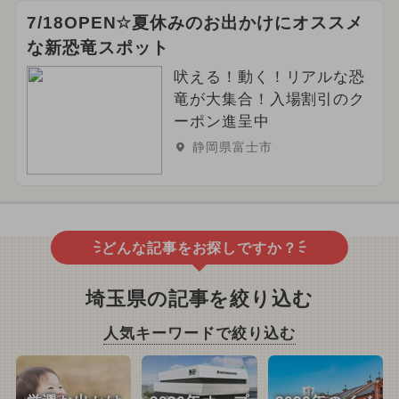
7/18OPEN☆夏休みのお出かけにオススメ
な新恐竜スポット
吠える！動く！リアルな恐
竜が大集合！入場割引のク
ーポン進呈中
静岡県富士市
どんな記事をお探しですか？
埼玉県の記事を絞り込む
人気キーワードで絞り込む