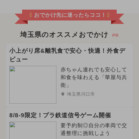
おでかけ先に迷ったらココ！
埼玉県のオススメおでかけ
PR
小上がり席&離乳食で安心・快適！外食デ
ビュー
赤ちゃん連れでも安心して
和食を味わえる「華屋与兵
衛」
埼玉県川口市
8/8-9限定！プラ鉄道信号ゲーム開催
要予約制◎自分の車両で交
通整理に挑戦しよう