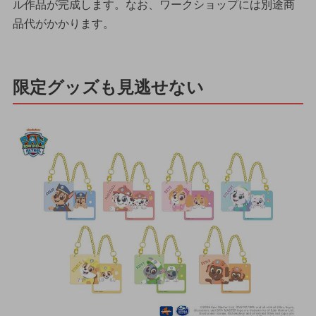
ル作品が完成します。なお、ワークショップには別途商
品代がかかります。
限定グッズも見逃せない