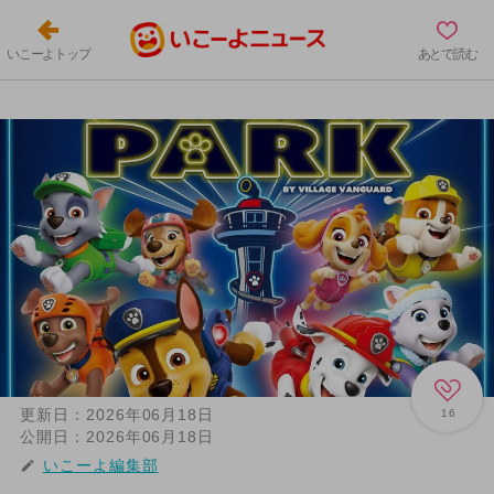
いこーよトップ
あとで読む
更新日：
2026年06月18日
16
公開日：
2026年06月18日
いこーよ編集部