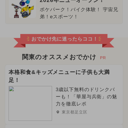
2026年ニューオープン！
ポケパーク！バイク体験！ 宇宙兄
弟！eスポーツ！
おでかけ先に迷ったらココ！
関東のオススメおでかけ
PR
本格和食&キッズメニューに子供も大満
足！
3歳以下無料のドリンクバ
ーも！「華屋与兵衛」の魅
力を徹底レポ
東京都足立区