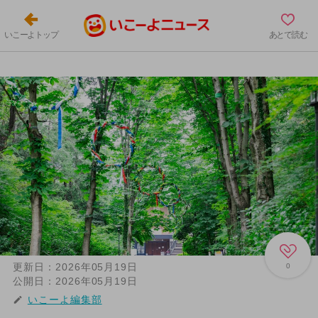
いこーよトップ
あとで読む
更新日：
2026年05月19日
0
公開日：
2026年05月19日
いこーよ編集部