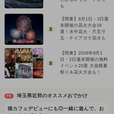
も
【関東】8月1日・2日週
末開催の花火大会16
2
選！水中花火・尺五寸
玉・ナイアガラ花火も
【関東】2026年8月1
日・2日週末開催の無料
3
イベント20選 大規模夏
祭り＆花火大会も！
埼玉県近郊のオススメおでかけ
PR
猫カフェデビューにも◎一緒に遊んで、お