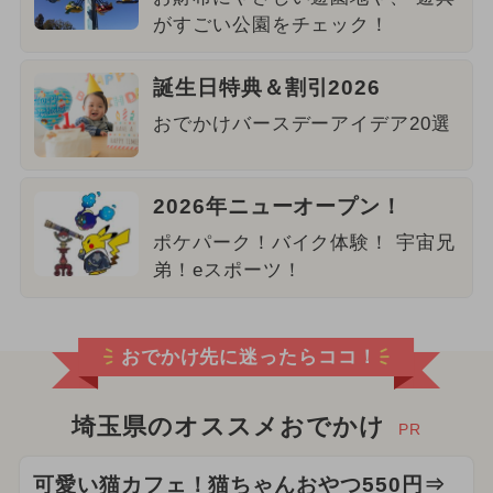
がすごい公園をチェック！
誕生日特典＆割引2026
おでかけバースデーアイデア20選
2026年ニューオープン！
ポケパーク！バイク体験！ 宇宙兄
弟！eスポーツ！
おでかけ先に迷ったらココ！
埼玉県のオススメおでかけ
PR
可愛い猫カフェ！猫ちゃんおやつ550円⇒