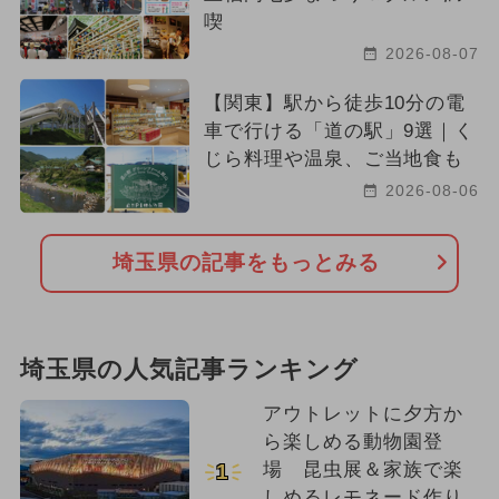
喫
2026-08-07
【関東】駅から徒歩10分の電
車で行ける「道の駅」9選｜く
じら料理や温泉、ご当地食も
2026-08-06
埼玉県の記事をもっとみる
埼玉県の人気記事ランキング
アウトレットに夕方か
ら楽しめる動物園登
場 昆虫展＆家族で楽
1
しめるレモネード作り