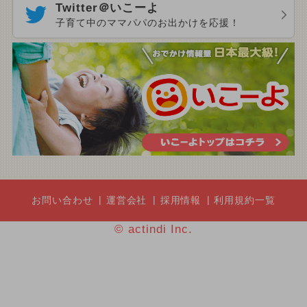
Twitter＠いこーよ
子育て中のママパパのお出かけを応援！
お問い合わせ
運営会社
採用情報
利用規約一覧
© actindi Inc.