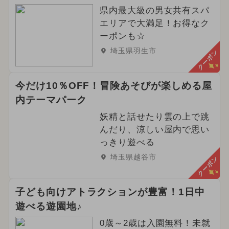
県内最大級の男女共有スパ
エリアで大満足！お得なク
ーポンも☆
埼玉県羽生市
クーポン
今だけ10％OFF！冒険あそびが楽しめる屋
内テーマパーク
妖精と話せたり雲の上で跳
んだり、涼しい屋内で思い
っきり遊べる
埼玉県越谷市
クーポン
子ども向けアトラクションが豊富！1日中
遊べる遊園地♪
0歳～2歳は入園無料！未就