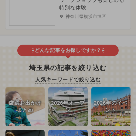
ワークショップも楽しめる
特別な体験
神奈川県横浜市旭区
どんな記事をお探しですか？
埼玉県の記事を絞り込む
人気キーワードで絞り込む
厳選お出かけ
2026年オープ
2026年のイベ
まとめ
ン
ント