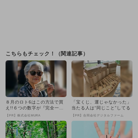
こちらもチェック！（関連記事）
８月のロト6はこの方法で買
「宝くじ、運じゃなかった」
え!!６つの数字が『完全一
当たる人は“同じこと”してる
致』する方法
【PR】株式会社MURA
【PR】合同会社デジタルファーム