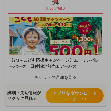
スマホで購入
【7/3～こども応援キャンペーン】ムーミンバレ
ーパーク 日付指定前売１デーパス
チケットの詳細を見る
詳細・周辺情報が
アプリをダウンロード
サクサク見れる！
いこーよアプリ