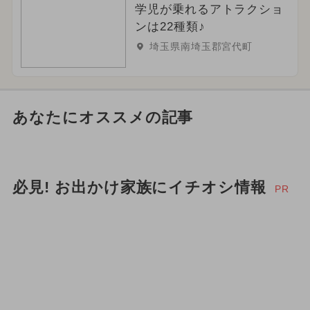
学児が乗れるアトラクショ
ンは22種類♪
埼玉県南埼玉郡宮代町
あなたにオススメの記事
必見! お出かけ家族にイチオシ情報
PR