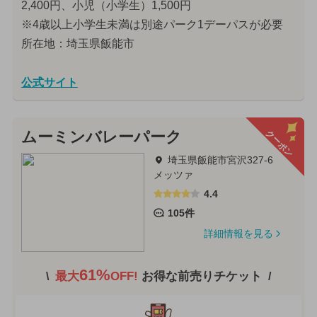
2,400円、小児（小学生）1,500円
※4歳以上小学生未満は別途パーク1デーパスが必要
所在地：埼玉県飯能市
公式サイト
クーポン
ムーミンバレーパーク
埼玉県飯能市宮沢327-6
メッツァ
4.4
105件
詳細情報を見る
61%
最大
OFF!
お得な前売りチケット