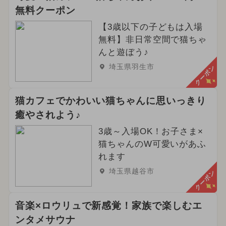
無料クーポン
【3歳以下の子どもは入場
無料】非日常空間で猫ちゃ
んと遊ぼう♪
埼玉県羽生市
クーポン
猫カフェでかわいい猫ちゃんに思いっきり
癒やされよう♪
3歳～入場OK！お子さま×
猫ちゃんのW可愛いがあふ
れます
埼玉県越谷市
クーポン
音楽×ロウリュで新感覚！家族で楽しむエ
ンタメサウナ