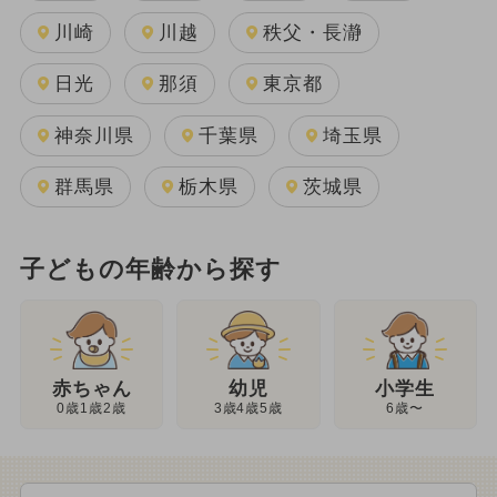
川崎
川越
秩父・長瀞
日光
那須
東京都
神奈川県
千葉県
埼玉県
群馬県
栃木県
茨城県
子どもの年齢から探す
幼児
赤ちゃん
小学生
3歳4歳5歳
0歳1歳2歳
6歳〜