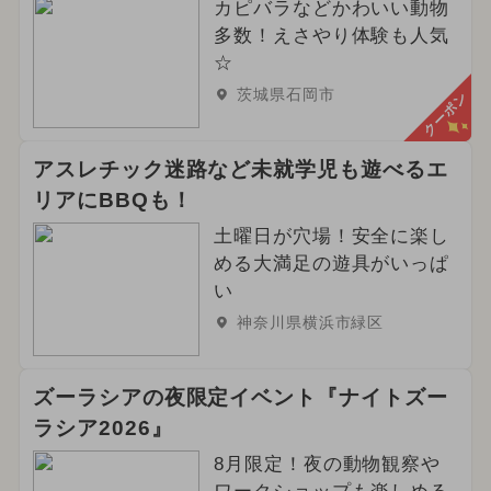
カピバラなどかわいい動物
多数！えさやり体験も人気
☆
茨城県石岡市
クーポン
アスレチック迷路など未就学児も遊べるエ
リアにBBQも！
土曜日が穴場！安全に楽し
める大満足の遊具がいっぱ
い
神奈川県横浜市緑区
ズーラシアの夜限定イベント『ナイトズー
ラシア2026』
8月限定！夜の動物観察や