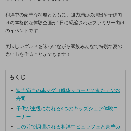
和洋中の豪華な料理とともに、迫力満点の演出や子供向
けの本格的な体験企画が1日に凝縮されたファミリー向け
のイベントです。
美味しいグルメを味わいながら家族みんなで特別な夏の
思い出を作ることができます！
もくじ
迫力満点の本マグロ解体ショーとできたてのお
寿司
子供が主役になれる4つのキッズシェフ体験コ
ーナー
目の前で調理される和洋中ビュッフェと豪華ガ