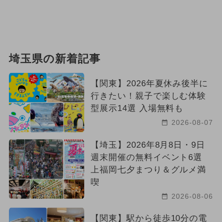
埼玉県の新着記事
【関東】2026年夏休み後半に
行きたい！親子で楽しむ体験
型展示14選 入場無料も
2026-08-07
【埼玉】2026年8月8日・9日
週末開催の無料イベント6選
上福岡七夕まつり＆グルメ満
喫
2026-08-06
【関東】駅から徒歩10分の電