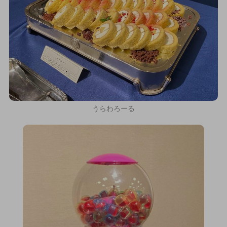
うらわろーる