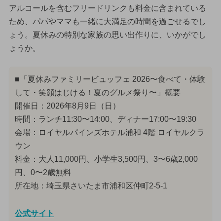
アルコールを含むフリードリンクも料金に含まれている
ため、パパやママも一緒に大満足の時間を過ごせるでし
ょう。夏休みの特別な家族の思い出作りに、いかがでし
ょうか。
■「夏休みファミリービュッフェ 2026〜食べて・体験
して・笑顔はじける！夏のグルメ祭り〜」概要
開催日：2026年8月9日（日）
時間：ランチ11:30〜14:00、ディナー17:00〜19:30
会場：ロイヤルパインズホテル浦和 4階 ロイヤルクラ
ウン
料金：大人11,000円、小学生3,500円、3〜6歳2,000
円、0〜2歳無料
所在地：埼玉県さいたま市浦和区仲町2-5-1
公式サイト