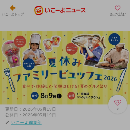
いこーよトップ
あとで読む
更新日：
2026年05月19日
0
公開日：
2026年05月19日
いこーよ編集部