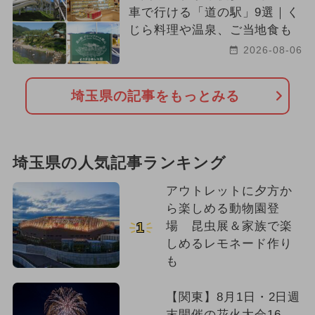
車で行ける「道の駅」9選｜く
じら料理や温泉、ご当地食も
2026-08-06
埼玉県の記事をもっとみる
埼玉県の人気記事ランキング
アウトレットに夕方か
ら楽しめる動物園登
場 昆虫展＆家族で楽
1
しめるレモネード作り
も
【関東】8月1日・2日週
末開催の花火大会16