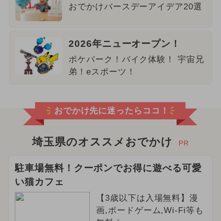
おでかけバースデーアイデア20選
2026年ニューオープン！
ポケパーク！バイク体験！ 宇宙兄
弟！eスポーツ！
おでかけ先に迷ったらココ！
埼玉県のオススメおでかけ
PR
駐車場無料！クーポンでお得に遊べる可愛
い猫カフェ
【3歳以下は入場無料】漫
画,ボードゲーム,Wi-Fi等も