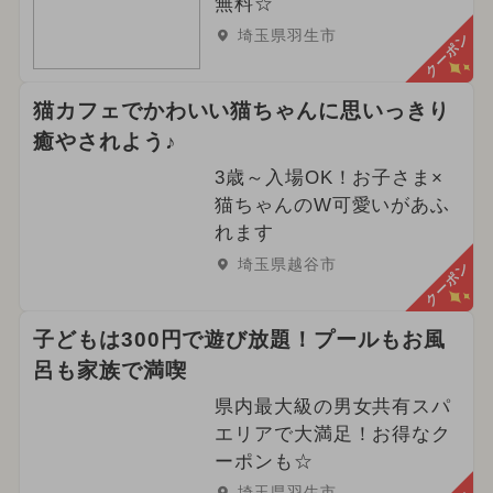
無料☆
埼玉県羽生市
クーポン
猫カフェでかわいい猫ちゃんに思いっきり
癒やされよう♪
3歳～入場OK！お子さま×
猫ちゃんのW可愛いがあふ
れます
埼玉県越谷市
クーポン
子どもは300円で遊び放題！プールもお風
呂も家族で満喫
県内最大級の男女共有スパ
エリアで大満足！お得なク
ーポンも☆
埼玉県羽生市