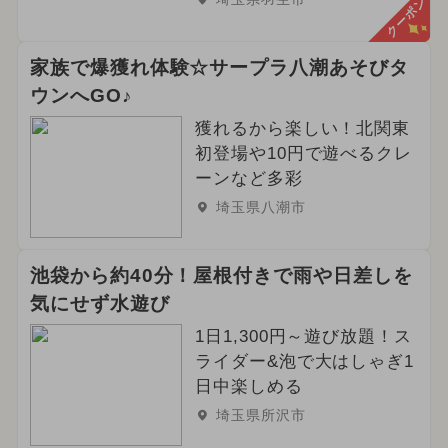
クーポン
家族で爆獲れ体験☆サープラ八潮あそびタ
ウンへGO♪
獲れるから楽しい！北関東
初登場や10円で遊べるクレ
ーンなど多彩
埼玉県八潮市
池袋から約40分！屋根付きで雨や日差しを
気にせず水遊び
1日1,300円～遊び放題！ス
ライダー&泡で大はしゃぎ1
日中楽しめる
埼玉県所沢市