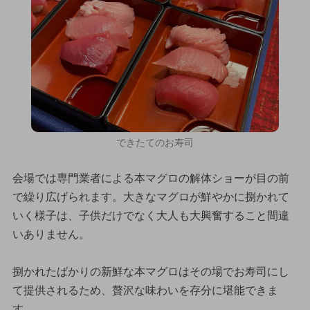
できたてのお寿司
会場では専門業者による本マグロの解体ショーが目の前
で繰り広げられます。大きなマグロが鮮やかに捌かれて
いく様子は、子供だけでなく大人も大興奮すること間違
いありません。
捌かれたばかりの新鮮な本マグロはその場でお寿司にし
て提供されるため、贅沢な味わいを存分に堪能できま
す。