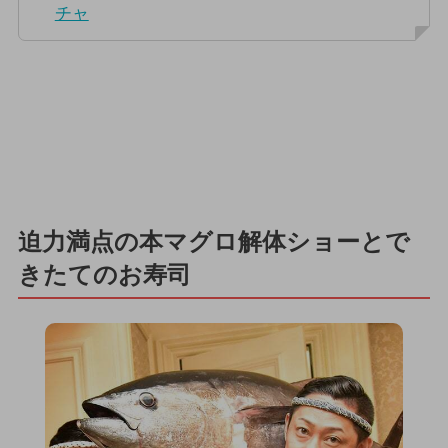
チャ
迫力満点の本マグロ解体ショーとで
きたてのお寿司