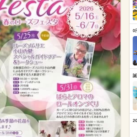
0
誕
2