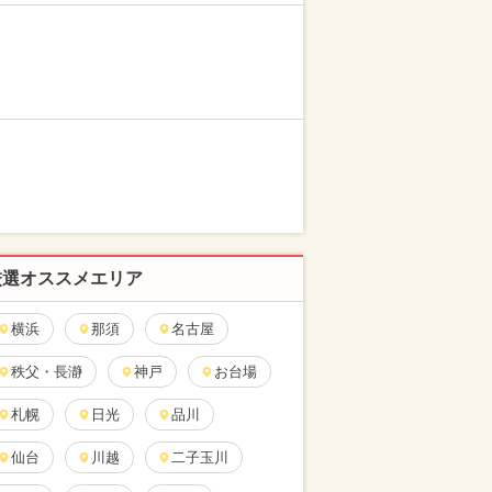
厳選オススメエリア
横浜
那須
名古屋
秩父・長瀞
神戸
お台場
札幌
日光
品川
仙台
川越
二子玉川