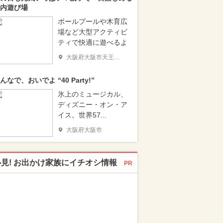
内遊び場
ボールプールや木育広
場など大型アクティビ
ティで快適に遊べるよ
大阪府大阪市天王寺区
んなで、おいでよ “40 Party!”
氷上のミュージカル、
ディズニー・オン・ア
イス。世界57...
大阪府大阪市
必見! お出かけ家族にイチオシ情報
PR