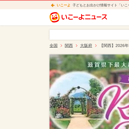
いこーよ
子どもとお出かけ情報サイト「いこ
全国
関西
大阪府
【関西】202