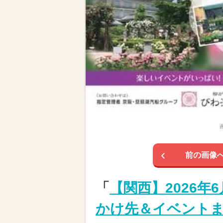
前の画像
「
【関西】2026
かけ先＆イベント