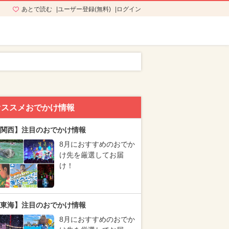
あとで読む
ユーザー登録(無料)
ログイン
オススメおでかけ情報
関西】注目のおでかけ情報
8月におすすめのおでか
け先を厳選してお届
け！
東海】注目のおでかけ情報
8月におすすめのおでか