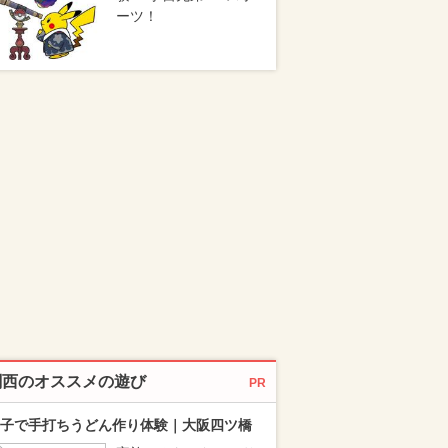
ーツ！
関西のオススメの遊び
PR
子で手打ちうどん作り体験｜大阪四ツ橋