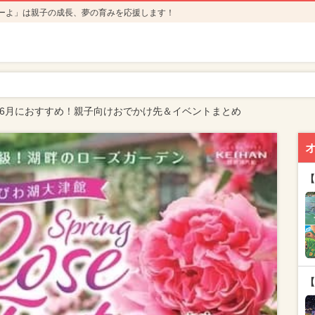
ーよ」は親子の成長、夢の育みを応援します！
6年6月におすすめ！親子向けおでかけ先＆イベントまとめ
【
【