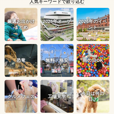
人気キーワードで絞り込む
厳選お出かけ
2026年オープ
2026年のイベ
まとめ
ン
ント
恐竜
無料・格安
雨の日OK
今日は何の
グルメフェス
工場見学
日？