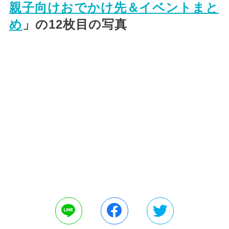
親子向けおでかけ先＆イベントまと
め
」の12枚目の写真