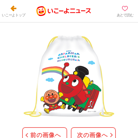
いこーよトップ
あとで読む
前の画像へ
次の画像へ