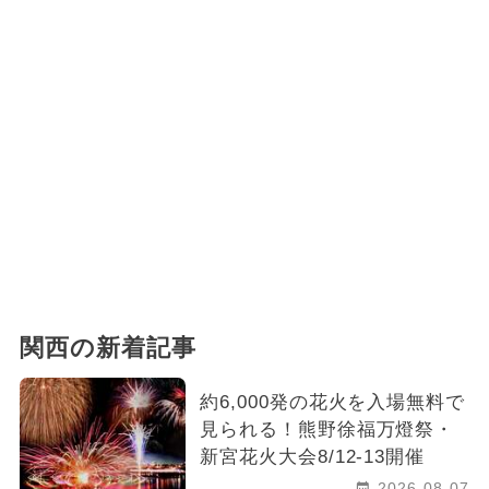
関西の新着記事
約6,000発の花火を入場無料で
見られる！熊野徐福万燈祭・
新宮花火大会8/12-13開催
2026-08-07