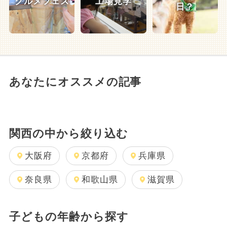
グルメフェス
工場見学
日？
あなたにオススメの記事
関西の中から絞り込む
大阪府
京都府
兵庫県
奈良県
和歌山県
滋賀県
子どもの年齢から探す