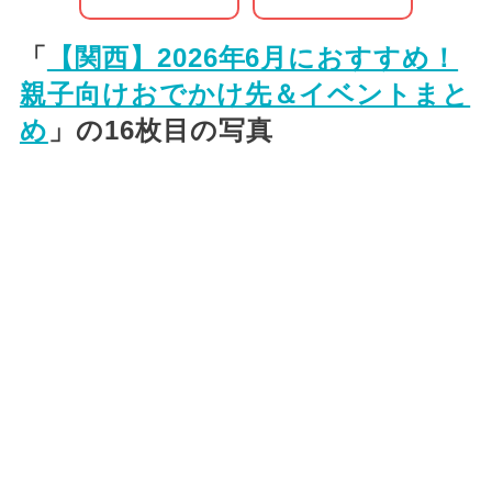
「
【関西】2026年6月におすすめ！
親子向けおでかけ先＆イベントまと
め
」の16枚目の写真