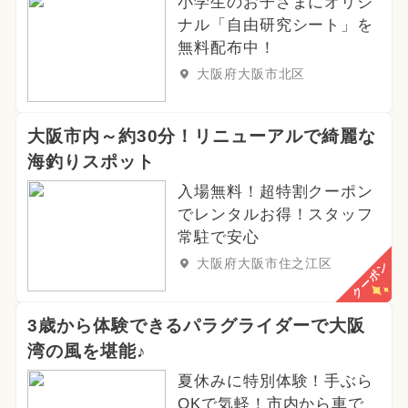
小学生のお子さまにオリジ
ナル「自由研究シート」を
無料配布中！
大阪府大阪市北区
大阪市内～約30分！リニューアルで綺麗な
海釣りスポット
入場無料！超特割クーポン
でレンタルお得！スタッフ
常駐で安心
大阪府大阪市住之江区
クーポン
3歳から体験できるパラグライダーで大阪
湾の風を堪能♪
夏休みに特別体験！手ぶら
OKで気軽！市内から車で